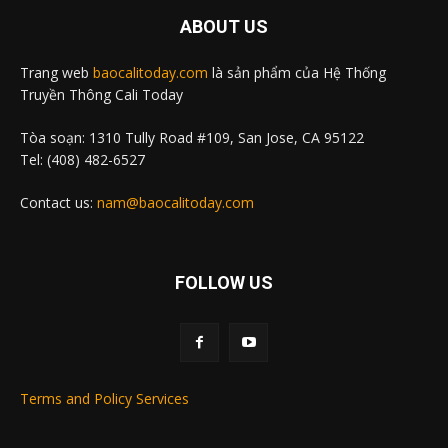
ABOUT US
Trang web
baocalitoday.com
là sản phẩm của Hệ Thống
Truyền Thông Cali Today
Tòa soạn: 1310 Tully Road #109, San Jose, CA 95122
Tel: (408) 482-6527
Contact us:
nam@baocalitoday.com
FOLLOW US
Terms and Policy Services