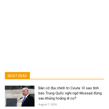
MOST READ
Bàn cờ địa chính trị Ceuta: Vì sao tình
báo Trung Quốc nghi ngờ Mossad đứng
sau khủng hoảng di cư?
August 7, 2026