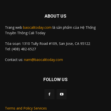
ABOUT US
Trang web
baocalitoday.com
là sản phẩm của Hệ Thống
Truyền Thông Cali Today
Tòa soạn: 1310 Tully Road #109, San Jose, CA 95122
Tel: (408) 482-6527
Contact us:
nam@baocalitoday.com
FOLLOW US
Terms and Policy Services