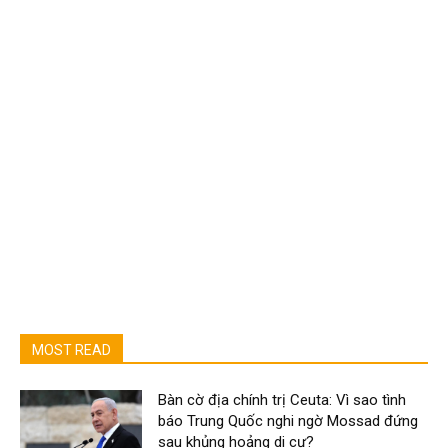
MOST READ
Bàn cờ địa chính trị Ceuta: Vì sao tình
báo Trung Quốc nghi ngờ Mossad đứng
sau khủng hoảng di cư?