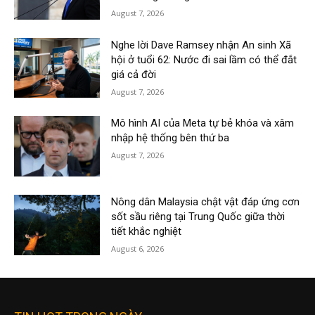
August 7, 2026
Nghe lời Dave Ramsey nhận An sinh Xã
hội ở tuổi 62: Nước đi sai lầm có thể đắt
giá cả đời
August 7, 2026
Mô hình AI của Meta tự bẻ khóa và xâm
nhập hệ thống bên thứ ba
August 7, 2026
Nông dân Malaysia chật vật đáp ứng cơn
sốt sầu riêng tại Trung Quốc giữa thời
tiết khắc nghiệt
August 6, 2026