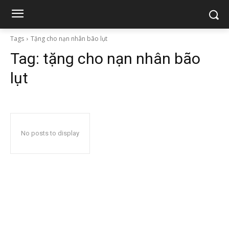
Tags
Tặng cho nạn nhân bão lụt
Tag:
tặng cho nạn nhân bão
lụt
No posts to display