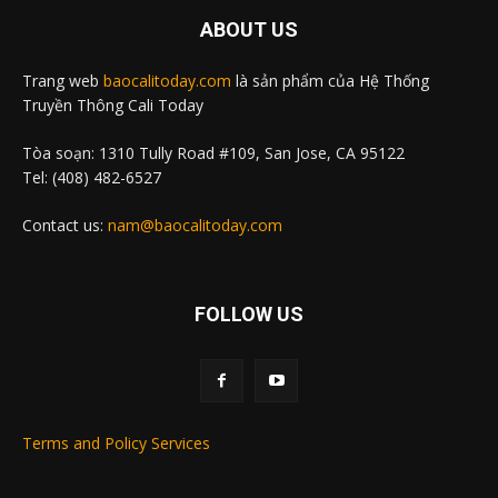
ABOUT US
Trang web
baocalitoday.com
là sản phẩm của Hệ Thống
Truyền Thông Cali Today
Tòa soạn: 1310 Tully Road #109, San Jose, CA 95122
Tel: (408) 482-6527
Contact us:
nam@baocalitoday.com
FOLLOW US
Terms and Policy Services