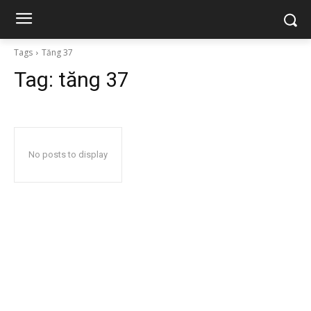
Tags
Tăng 37
Tag:
tăng 37
No posts to display