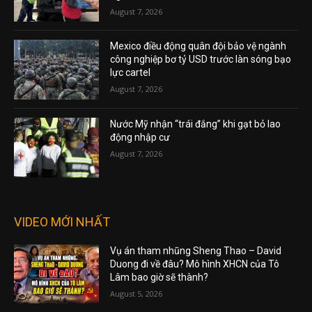
August 7, 2026
Mexico điều động quân đội bảo vệ ngành
công nghiệp bơ tỷ USD trước làn sóng bạo
lực cartel
August 7, 2026
Nước Mỹ nhận “trái đắng” khi gạt bỏ lao
động nhập cư
August 7, 2026
VIDEO MỚI NHẤT
Vụ án tham nhũng Sheng Thao – David
Duong đi về đâu? Mô hình XHCN của Tô
Lâm bao giờ sẽ thành?
August 5, 2026