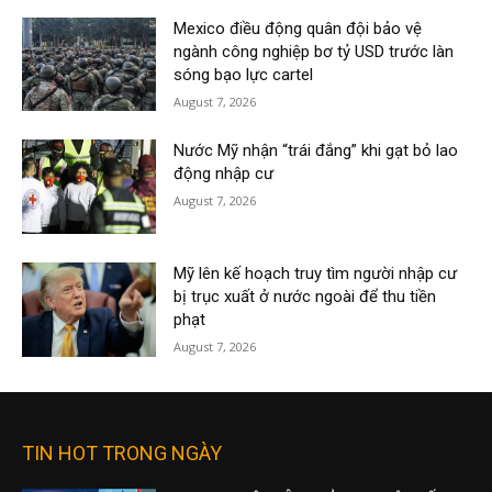
Mexico điều động quân đội bảo vệ
ngành công nghiệp bơ tỷ USD trước làn
sóng bạo lực cartel
August 7, 2026
Nước Mỹ nhận “trái đắng” khi gạt bỏ lao
động nhập cư
August 7, 2026
Mỹ lên kế hoạch truy tìm người nhập cư
bị trục xuất ở nước ngoài để thu tiền
phạt
August 7, 2026
TIN HOT TRONG NGÀY