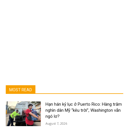
MOST READ
Hạn hán kỷ lục ở Puerto Rico: Hàng trăm
nghìn dân Mỹ “kêu trời”, Washington vẫn
ngó lơ?
August 7, 2026