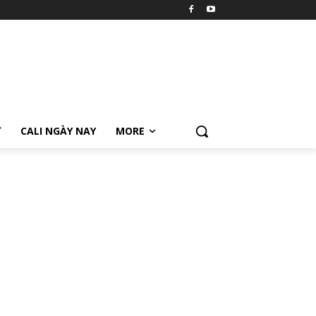
Ữ
CALI NGÀY NAY
MORE