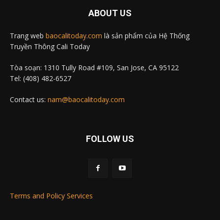
ABOUT US
Trang web
baocalitoday.com
là sản phẩm của Hệ Thống
Truyền Thông Cali Today
Tòa soạn: 1310 Tully Road #109, San Jose, CA 95122
Tel: (408) 482-6527
Contact us:
nam@baocalitoday.com
FOLLOW US
Terms and Policy Services