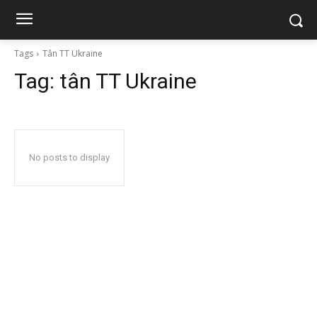
Tags
Tân TT Ukraine
Tag:
tân TT Ukraine
No posts to display