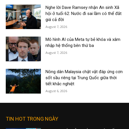
Nghe lời Dave Ramsey nhận An sinh Xã
hội ở tuổi 62: Nước đi sai lầm có thể đắt
giá cả đời
August 7, 2026
Mô hình AI của Meta tự bẻ khóa và xâm
nhập hệ thống bên thứ ba
August 7, 2026
Nông dân Malaysia chật vật đáp ứng cơn
sốt sầu riêng tại Trung Quốc giữa thời
tiết khắc nghiệt
August 6, 2026
TIN HOT TRONG NGÀY