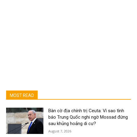
MOST READ
Bàn cờ địa chính trị Ceuta: Vì sao tình
báo Trung Quốc nghi ngờ Mossad đứng
sau khủng hoảng di cư?
August 7, 2026