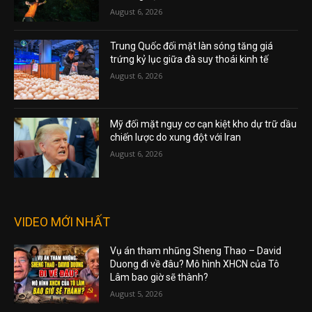
August 6, 2026
Trung Quốc đối mặt làn sóng tăng giá
trứng kỷ lục giữa đà suy thoái kinh tế
August 6, 2026
Mỹ đối mặt nguy cơ cạn kiệt kho dự trữ dầu
chiến lược do xung đột với Iran
August 6, 2026
VIDEO MỚI NHẤT
Vụ án tham nhũng Sheng Thao – David
Duong đi về đâu? Mô hình XHCN của Tô
Lâm bao giờ sẽ thành?
August 5, 2026