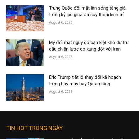
Trung Quốc đối mặt làn sóng tăng giá
trứng kỷ lục giữa đà suy thoái kinh tế
August 6, 2026
Mỹ đối mặt nguy cơ cạn kiệt kho dự trữ
dầu chiến lược do xung đột với Iran
August 6, 2026
Eric Trump tiết lộ thay đổi kế hoạch
trưng bày máy bay Qatari tặng
August 6, 2026
TIN HOT TRONG NGÀY