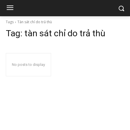
Tags
Tàn sát chỉ do trả thù
Tag:
tàn sát chỉ do trả thù
No posts to display