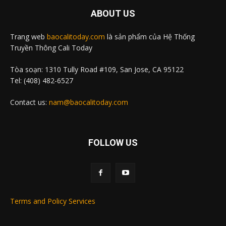
ABOUT US
Trang web
baocalitoday.com
là sản phẩm của Hệ Thống
Truyền Thông Cali Today
Tòa soạn: 1310 Tully Road #109, San Jose, CA 95122
Tel: (408) 482-6527
Contact us:
nam@baocalitoday.com
FOLLOW US
Terms and Policy Services