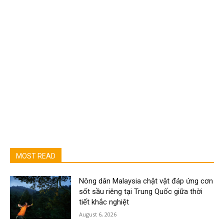
MOST READ
Nông dân Malaysia chật vật đáp ứng cơn
sốt sầu riêng tại Trung Quốc giữa thời
tiết khắc nghiệt
August 6, 2026