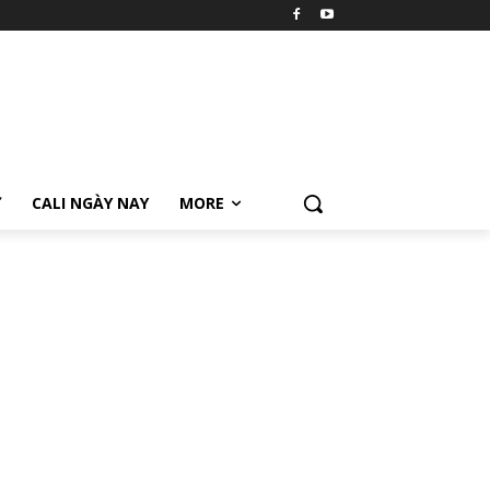
Ữ
CALI NGÀY NAY
MORE