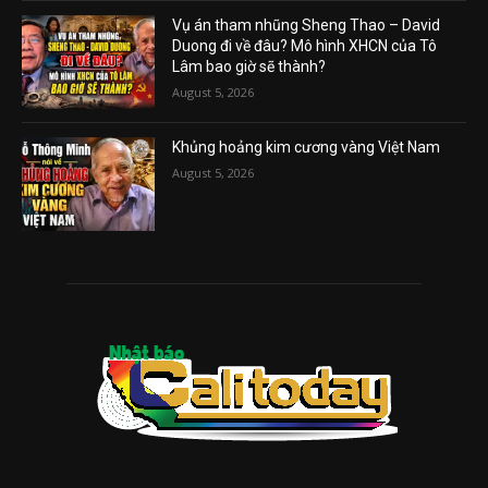
Vụ án tham nhũng Sheng Thao – David
Duong đi về đâu? Mô hình XHCN của Tô
Lâm bao giờ sẽ thành?
August 5, 2026
Khủng hoảng kim cương vàng Việt Nam
August 5, 2026