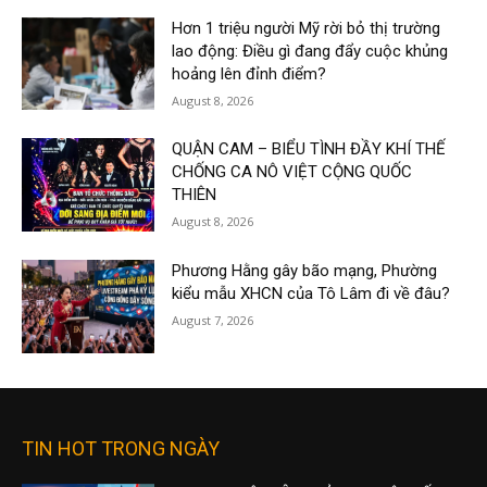
Hơn 1 triệu người Mỹ rời bỏ thị trường
lao động: Điều gì đang đẩy cuộc khủng
hoảng lên đỉnh điểm?
August 8, 2026
QUẬN CAM – BIỂU TÌNH ĐẦY KHÍ THẾ
CHỐNG CA NÔ VIỆT CỘNG QUỐC
THIÊN
August 8, 2026
Phương Hằng gây bão mạng, Phường
kiểu mẫu XHCN của Tô Lâm đi về đâu?
August 7, 2026
TIN HOT TRONG NGÀY