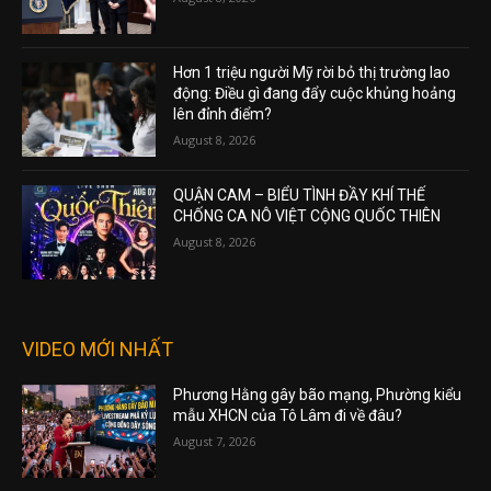
Hơn 1 triệu người Mỹ rời bỏ thị trường lao
động: Điều gì đang đẩy cuộc khủng hoảng
lên đỉnh điểm?
August 8, 2026
QUẬN CAM – BIỂU TÌNH ĐẦY KHÍ THẾ
CHỐNG CA NÔ VIỆT CỘNG QUỐC THIÊN
August 8, 2026
VIDEO MỚI NHẤT
Phương Hằng gây bão mạng, Phường kiểu
mẫu XHCN của Tô Lâm đi về đâu?
August 7, 2026