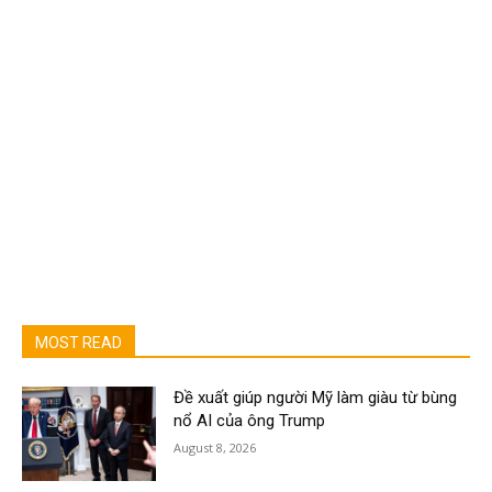
MOST READ
Đề xuất giúp người Mỹ làm giàu từ bùng
nổ AI của ông Trump
August 8, 2026