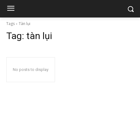
Tags
Tàn lụi
Tag:
tàn lụi
No posts to display