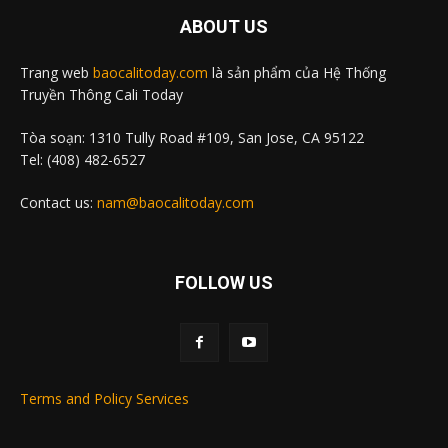
ABOUT US
Trang web
baocalitoday.com
là sản phẩm của Hệ Thống
Truyền Thông Cali Today
Tòa soạn: 1310 Tully Road #109, San Jose, CA 95122
Tel: (408) 482-6527
Contact us:
nam@baocalitoday.com
FOLLOW US
Terms and Policy Services