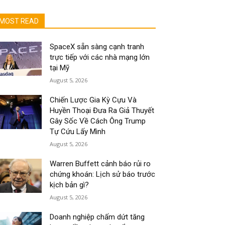
MOST READ
SpaceX sẵn sàng cạnh tranh
trực tiếp với các nhà mạng lớn
tại Mỹ
August 5, 2026
Chiến Lược Gia Kỳ Cựu Và
Huyền Thoại Đưa Ra Giả Thuyết
Gây Sốc Về Cách Ông Trump
Tự Cứu Lấy Mình
August 5, 2026
Warren Buffett cảnh báo rủi ro
chứng khoán: Lịch sử báo trước
kịch bản gì?
August 5, 2026
Doanh nghiệp chấm dứt tăng