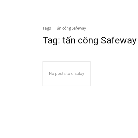
Tags
Tấn công Safeway
Tag:
tấn công Safeway
No posts to display