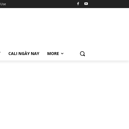
 Use
Ữ
CALI NGÀY NAY
MORE