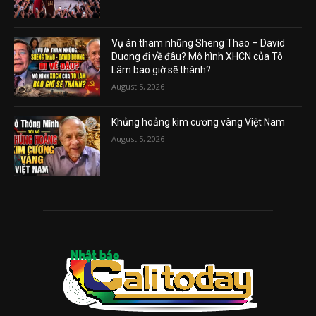
Vụ án tham nhũng Sheng Thao – David
Duong đi về đâu? Mô hình XHCN của Tô
Lâm bao giờ sẽ thành?
August 5, 2026
Khủng hoảng kim cương vàng Việt Nam
August 5, 2026