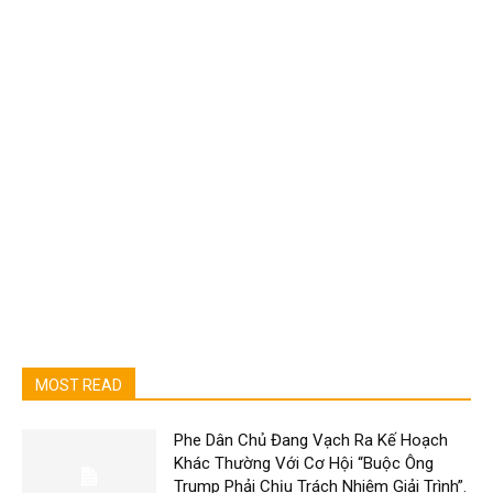
MOST READ
Phe Dân Chủ Đang Vạch Ra Kế Hoạch
Khác Thường Với Cơ Hội “Buộc Ông
Trump Phải Chịu Trách Nhiệm Giải Trình”.