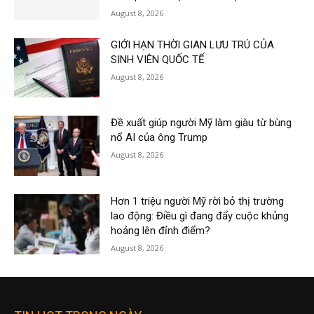
August 8, 2026
GIỚI HẠN THỜI GIAN LƯU TRÚ CỦA
SINH VIÊN QUỐC TẾ
August 8, 2026
Đề xuất giúp người Mỹ làm giàu từ bùng
nổ AI của ông Trump
August 8, 2026
Hơn 1 triệu người Mỹ rời bỏ thị trường
lao động: Điều gì đang đẩy cuộc khủng
hoảng lên đỉnh điểm?
August 8, 2026