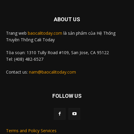
ABOUT US
Trang web
baocalitoday.com
là sản phẩm của Hệ Thống
Truyền Thông Cali Today
Tòa soạn: 1310 Tully Road #109, San Jose, CA 95122
Tel: (408) 482-6527
Contact us:
nam@baocalitoday.com
FOLLOW US
Terms and Policy Services