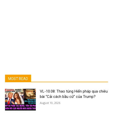
MOST READ
VL-10.08: Thao túng Hiến pháp qua chiêu
bài “Cải cách bầu cử” của Trump?
August 10, 2026