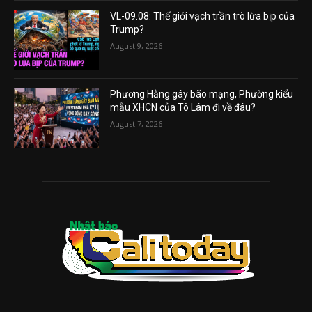
VL-09.08: Thế giới vạch trần trò lừa bịp của
Trump?
August 9, 2026
Phương Hằng gây bão mạng, Phường kiểu
mẫu XHCN của Tô Lâm đi về đâu?
August 7, 2026