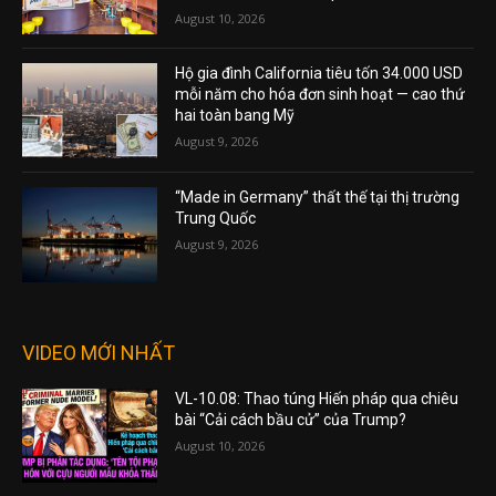
August 10, 2026
Hộ gia đình California tiêu tốn 34.000 USD
mỗi năm cho hóa đơn sinh hoạt — cao thứ
hai toàn bang Mỹ
August 9, 2026
“Made in Germany” thất thế tại thị trường
Trung Quốc
August 9, 2026
VIDEO MỚI NHẤT
VL-10.08: Thao túng Hiến pháp qua chiêu
bài “Cải cách bầu cử” của Trump?
August 10, 2026