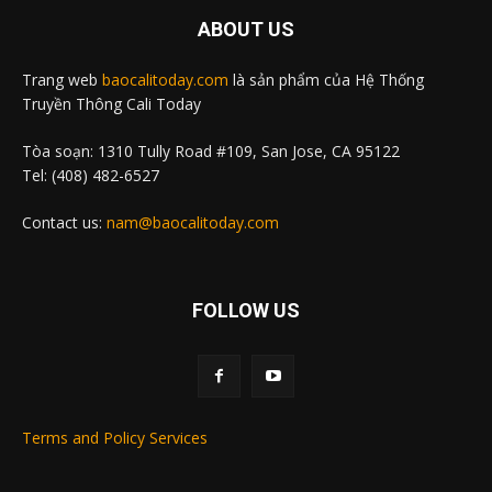
ABOUT US
Trang web
baocalitoday.com
là sản phẩm của Hệ Thống
Truyền Thông Cali Today
Tòa soạn: 1310 Tully Road #109, San Jose, CA 95122
Tel: (408) 482-6527
Contact us:
nam@baocalitoday.com
FOLLOW US
Terms and Policy Services