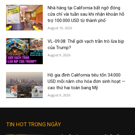
Nhà hàng tại California bất ngờ đóng
cửa chỉ vài tuần sau khi nhận khoản hỗ
trợ 100.000 USD từ thành phố
August 10, 2026
VL-09.08: Thế giới vạch trần trò lừa bịp
của Trump?
August 9, 2026
Hộ gia đình California tiêu tốn 34.000
USD mỗi năm cho hóa đơn sinh hoạt —
cao thứ hai toàn bang Mỹ
August 9, 2026
TIN HOT TRONG NGÀY