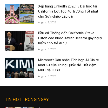
Xếp hạng LinkedIn 2026: 5 Đại học tại
California Lọt Top 40 Trường Tốt nhất
cho Sự nghiệp Lâu dài
August 6, 2026
Bầu cử Thống đốc California: Steve
Hilton cáo buộc Xavier Becerra gây nguy
hiểm cho trẻ di cư
August 6, 2026
Microsoft Cân nhắc Tích hợp AI Giá rẻ
Kimi K3 của Trung Quốc để Tiết kiệm
600 Triệu USD
August 6, 2026
TIN HOT TRONG NGÀY