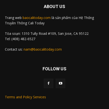
ABOUT US
Trang web
baocalitoday.com
là sản phẩm của Hệ Thống
Truyền Thông Cali Today
Tòa soạn: 1310 Tully Road #109, San Jose, CA 95122
Tel: (408) 482-6527
Contact us:
nam@baocalitoday.com
FOLLOW US
Terms and Policy Services