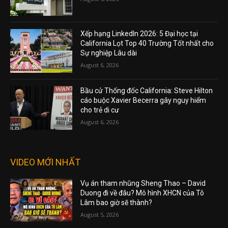
Xếp hạng LinkedIn 2026: 5 Đại học tại
California Lọt Top 40 Trường Tốt nhất cho
Sự nghiệp Lâu dài
August 6, 2026
Bầu cử Thống đốc California: Steve Hilton
cáo buộc Xavier Becerra gây nguy hiểm
cho trẻ di cư
August 6, 2026
VIDEO MỚI NHẤT
Vụ án tham nhũng Sheng Thao – David
Duong đi về đâu? Mô hình XHCN của Tô
Lâm bao giờ sẽ thành?
August 5, 2026