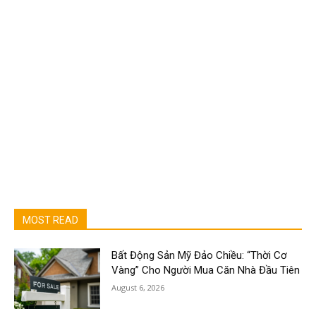
MOST READ
Bất Động Sản Mỹ Đảo Chiều: “Thời Cơ
Vàng” Cho Người Mua Căn Nhà Đầu Tiên
August 6, 2026