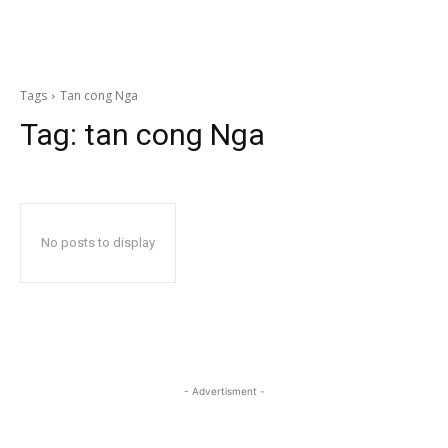
Tags
Tan cong Nga
Tag:
tan cong Nga
No posts to display
- Advertisment -