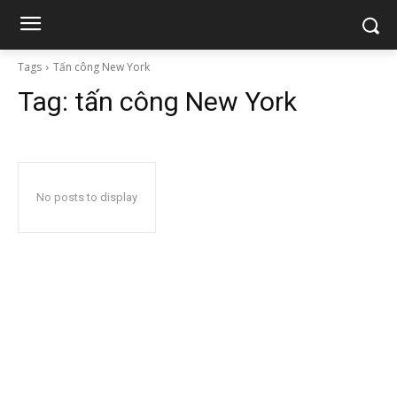
Tags
Tấn công New York
Tag:
tấn công New York
No posts to display