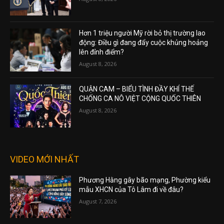
Hơn 1 triệu người Mỹ rời bỏ thị trường lao
động: Điều gì đang đẩy cuộc khủng hoảng
lên đỉnh điểm?
August 8, 2026
QUẬN CAM – BIỂU TÌNH ĐẦY KHÍ THẾ
CHỐNG CA NÔ VIỆT CỘNG QUỐC THIÊN
August 8, 2026
VIDEO MỚI NHẤT
Phương Hằng gây bão mạng, Phường kiểu
mẫu XHCN của Tô Lâm đi về đâu?
August 7, 2026