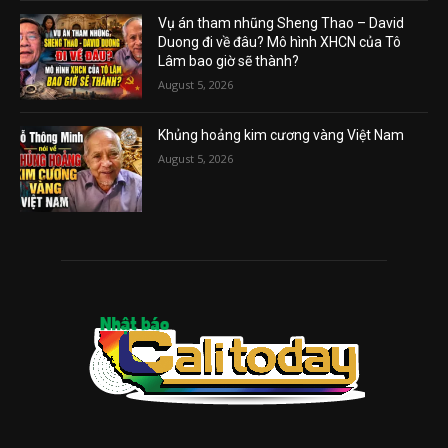
Vụ án tham nhũng Sheng Thao – David
Duong đi về đâu? Mô hình XHCN của Tô
Lâm bao giờ sẽ thành?
August 5, 2026
Khủng hoảng kim cương vàng Việt Nam
August 5, 2026