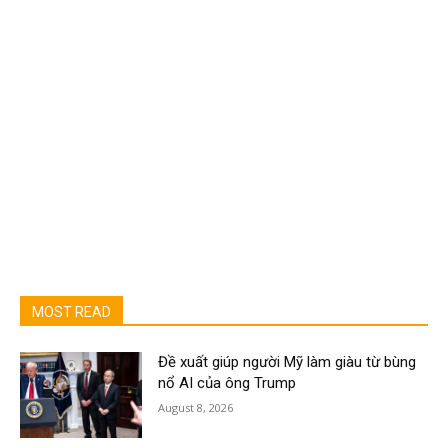
MOST READ
Đề xuất giúp người Mỹ làm giàu từ bùng
nổ AI của ông Trump
August 8, 2026