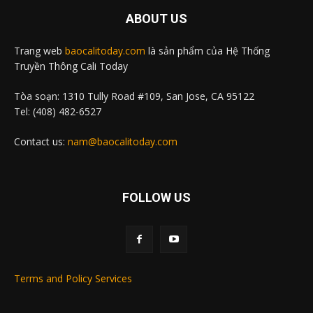
ABOUT US
Trang web
baocalitoday.com
là sản phẩm của Hệ Thống
Truyền Thông Cali Today
Tòa soạn: 1310 Tully Road #109, San Jose, CA 95122
Tel: (408) 482-6527
Contact us:
nam@baocalitoday.com
FOLLOW US
Terms and Policy Services