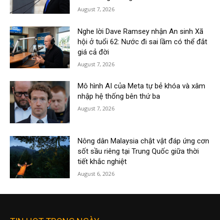
August 7, 2026
Nghe lời Dave Ramsey nhận An sinh Xã
hội ở tuổi 62: Nước đi sai lầm có thể đắt
giá cả đời
August 7, 2026
Mô hình AI của Meta tự bẻ khóa và xâm
nhập hệ thống bên thứ ba
August 7, 2026
Nông dân Malaysia chật vật đáp ứng cơn
sốt sầu riêng tại Trung Quốc giữa thời
tiết khắc nghiệt
August 6, 2026