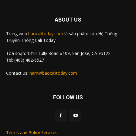
ABOUT US
Trang web
baocalitoday.com
là sản phẩm của Hệ Thống
Truyền Thông Cali Today
Tòa soạn: 1310 Tully Road #109, San Jose, CA 95122
Tel: (408) 482-6527
Contact us:
nam@baocalitoday.com
FOLLOW US
Terms and Policy Services