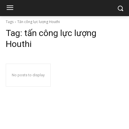
Tags
Tấn công lực lượng Houthi
Tag:
tấn công lực lượng
Houthi
No posts to display