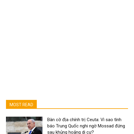
MOST READ
Bàn cờ địa chính trị Ceuta: Vì sao tình
báo Trung Quốc nghi ngờ Mossad đứng
sau khủng hoảng di cư?