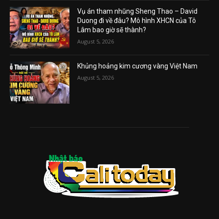
Vụ án tham nhũng Sheng Thao – David
Duong đi về đâu? Mô hình XHCN của Tô
Lâm bao giờ sẽ thành?
August 5, 2026
Khủng hoảng kim cương vàng Việt Nam
August 5, 2026