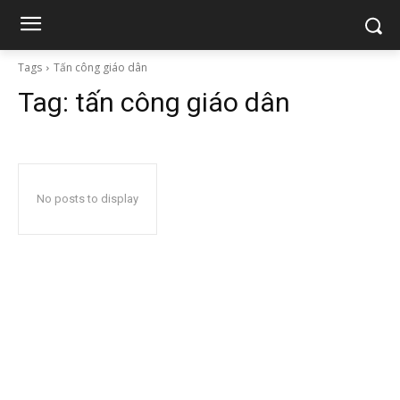
Tags
Tấn công giáo dân
Tag:
tấn công giáo dân
No posts to display