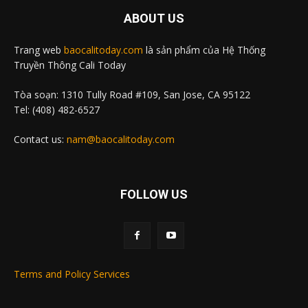
ABOUT US
Trang web
baocalitoday.com
là sản phẩm của Hệ Thống
Truyền Thông Cali Today
Tòa soạn: 1310 Tully Road #109, San Jose, CA 95122
Tel: (408) 482-6527
Contact us:
nam@baocalitoday.com
FOLLOW US
Terms and Policy Services