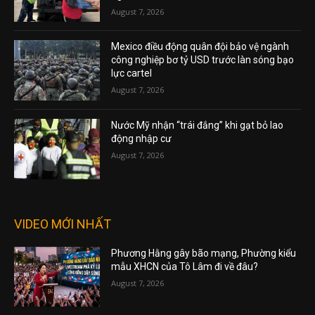
August 7, 2026
Mexico điều động quân đội bảo vệ ngành
công nghiệp bơ tỷ USD trước làn sóng bạo
lực cartel
August 7, 2026
Nước Mỹ nhận “trái đắng” khi gạt bỏ lao
động nhập cư
August 7, 2026
VIDEO MỚI NHẤT
Phương Hằng gây bão mạng, Phường kiểu
mẫu XHCN của Tô Lâm đi về đâu?
August 7, 2026