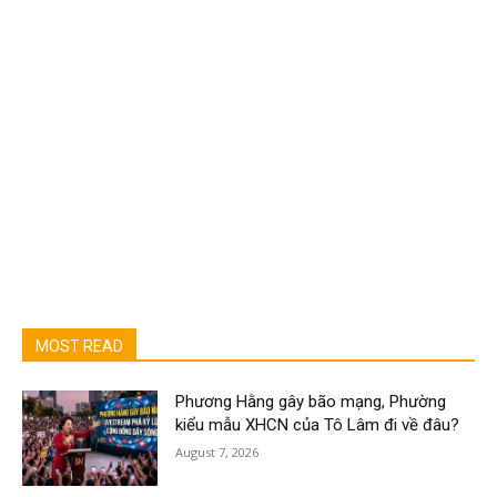
MOST READ
Phương Hằng gây bão mạng, Phường
kiểu mẫu XHCN của Tô Lâm đi về đâu?
August 7, 2026