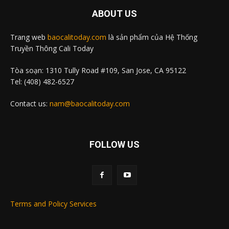
ABOUT US
Trang web
baocalitoday.com
là sản phẩm của Hệ Thống
Truyền Thông Cali Today
Tòa soạn: 1310 Tully Road #109, San Jose, CA 95122
Tel: (408) 482-6527
Contact us:
nam@baocalitoday.com
FOLLOW US
Terms and Policy Services