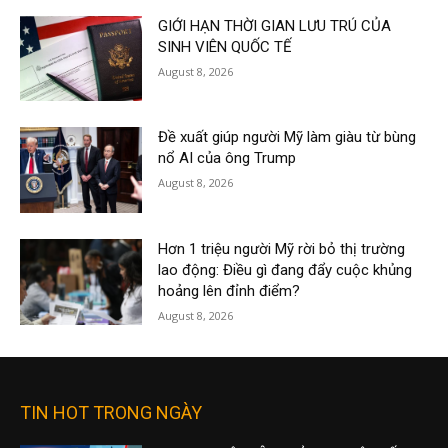
GIỚI HẠN THỜI GIAN LƯU TRÚ CỦA
SINH VIÊN QUỐC TẾ
August 8, 2026
Đề xuất giúp người Mỹ làm giàu từ bùng
nổ AI của ông Trump
August 8, 2026
Hơn 1 triệu người Mỹ rời bỏ thị trường
lao động: Điều gì đang đẩy cuộc khủng
hoảng lên đỉnh điểm?
August 8, 2026
TIN HOT TRONG NGÀY