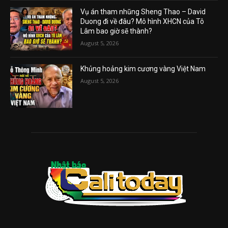
Vụ án tham nhũng Sheng Thao – David
Duong đi về đâu? Mô hình XHCN của Tô
Lâm bao giờ sẽ thành?
August 5, 2026
Khủng hoảng kim cương vàng Việt Nam
August 5, 2026