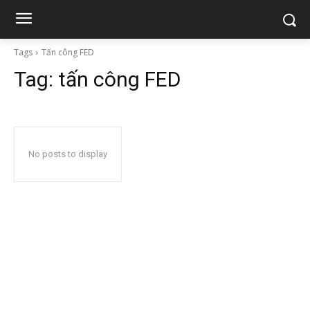
Tags
Tấn công FED
Tag:
tấn công FED
No posts to display