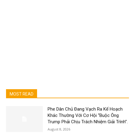
MOST READ
Phe Dân Chủ Đang Vạch Ra Kế Hoạch
Khác Thường Với Cơ Hội “Buộc Ông
Trump Phải Chịu Trách Nhiệm Giải Trình”.
August 8, 2026