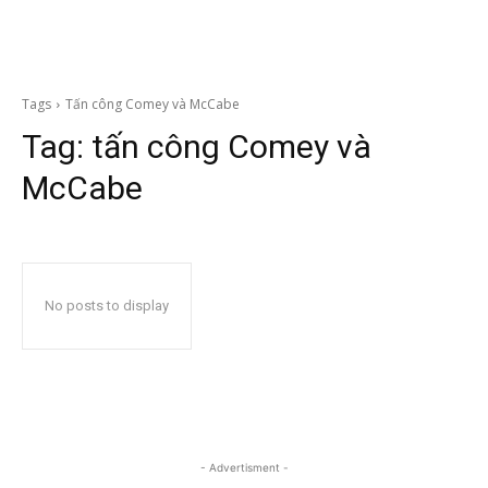
Tags
Tấn công Comey và McCabe
Tag:
tấn công Comey và
McCabe
No posts to display
- Advertisment -