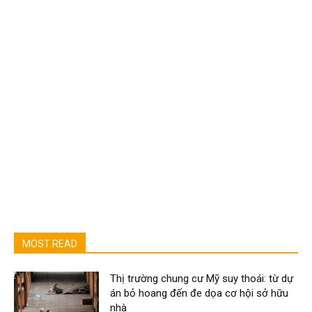
MOST READ
Thị trường chung cư Mỹ suy thoái: từ dự
án bỏ hoang đến đe dọa cơ hội sở hữu
nhà