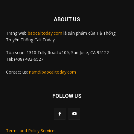
ABOUT US
Trang web
baocalitoday.com
là sản phẩm của Hệ Thống
Truyền Thông Cali Today
Tòa soạn: 1310 Tully Road #109, San Jose, CA 95122
Tel: (408) 482-6527
Contact us:
nam@baocalitoday.com
FOLLOW US
Terms and Policy Services