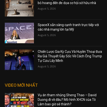
bỏ hoang đến đe dọa cơ hội sở hữu nhà
August 5, 2026
SpaceX sẵn sàng cạnh tranh trực tiếp với
các nhà mạng lớn tại Mỹ
August 5, 2026
Chiến Lược Gia Kỳ Cựu Và Huyền Thoại Đưa
Ra Giả Thuyết Gây Sốc Về Cách Ông Trump
Tự Cứu Lấy Mình
August 5, 2026
VIDEO MỚI NHẤT
Vụ án tham nhũng Sheng Thao – David
Duong đi về đâu? Mô hình XHCN của Tô
Lâm bao giờ sẽ thành?