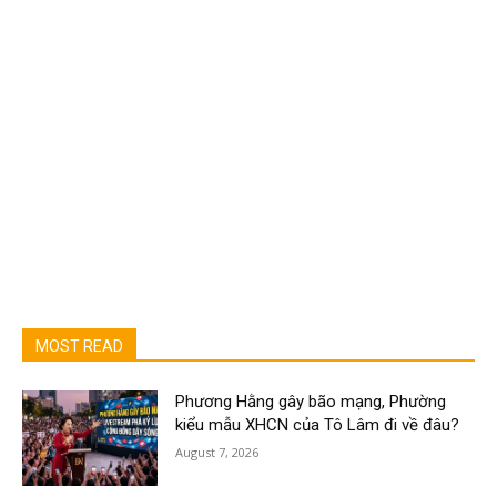
MOST READ
Phương Hằng gây bão mạng, Phường
kiểu mẫu XHCN của Tô Lâm đi về đâu?
August 7, 2026