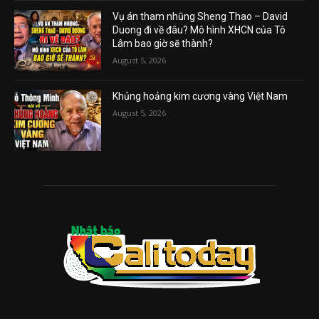
Vụ án tham nhũng Sheng Thao – David
Duong đi về đâu? Mô hình XHCN của Tô
Lâm bao giờ sẽ thành?
August 5, 2026
Khủng hoảng kim cương vàng Việt Nam
August 5, 2026