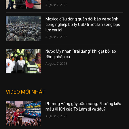
August 7, 2026
Mexico điều động quân đội bảo vệ ngành
công nghiệp bơ tỷ USD trước làn sóng bạo
lực cartel
August 7, 2026
Nước Mỹ nhận “trái đắng” khi gạt bỏ lao
động nhập cư
August 7, 2026
VIDEO MỚI NHẤT
Phương Hằng gây bão mạng, Phường kiểu
mẫu XHCN của Tô Lâm đi về đâu?
August 7, 2026