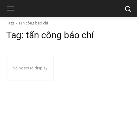
Tags
Tấn công báo chí
Tag:
tấn công báo chí
No posts to display