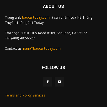
ABOUT US
Trang web
baocalitoday.com
là sản phẩm của Hệ Thống
Truyền Thông Cali Today
Tòa soạn: 1310 Tully Road #109, San Jose, CA 95122
Tel: (408) 482-6527
Contact us:
nam@baocalitoday.com
FOLLOW US
Terms and Policy Services