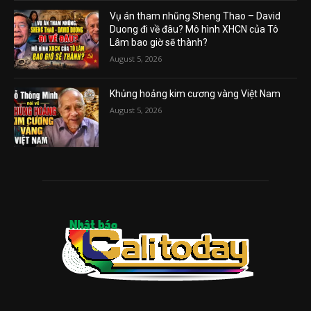
Vụ án tham nhũng Sheng Thao – David
Duong đi về đâu? Mô hình XHCN của Tô
Lâm bao giờ sẽ thành?
August 5, 2026
Khủng hoảng kim cương vàng Việt Nam
August 5, 2026