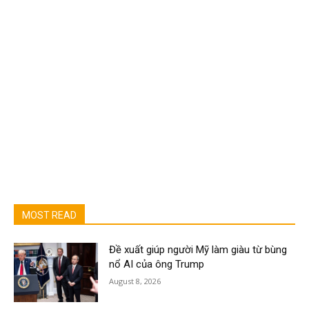
MOST READ
Đề xuất giúp người Mỹ làm giàu từ bùng
nổ AI của ông Trump
August 8, 2026