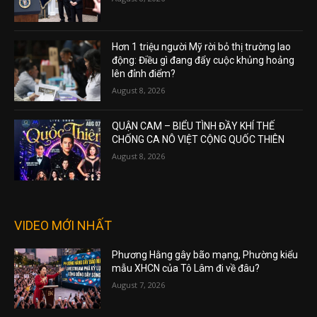
Hơn 1 triệu người Mỹ rời bỏ thị trường lao
động: Điều gì đang đẩy cuộc khủng hoảng
lên đỉnh điểm?
August 8, 2026
QUẬN CAM – BIỂU TÌNH ĐẦY KHÍ THẾ
CHỐNG CA NÔ VIỆT CỘNG QUỐC THIÊN
August 8, 2026
VIDEO MỚI NHẤT
Phương Hằng gây bão mạng, Phường kiểu
mẫu XHCN của Tô Lâm đi về đâu?
August 7, 2026