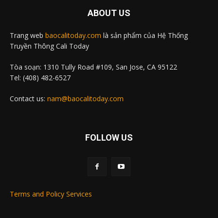
ABOUT US
Trang web
baocalitoday.com
là sản phẩm của Hệ Thống
Truyền Thông Cali Today
Tòa soạn: 1310 Tully Road #109, San Jose, CA 95122
Tel: (408) 482-6527
Contact us:
nam@baocalitoday.com
FOLLOW US
Terms and Policy Services