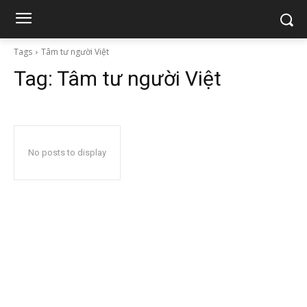
Tags
Tâm tư người Việt
Tag:
Tâm tư người Việt
No posts to display