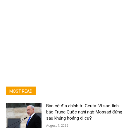
MOST READ
Bàn cờ địa chính trị Ceuta: Vì sao tình
báo Trung Quốc nghi ngờ Mossad đứng
sau khủng hoảng di cư?
August 7, 2026