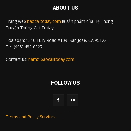
ABOUT US
Trang web
baocalitoday.com
là sản phẩm của Hệ Thống
Truyền Thông Cali Today
Tòa soạn: 1310 Tully Road #109, San Jose, CA 95122
Tel: (408) 482-6527
Contact us:
nam@baocalitoday.com
FOLLOW US
Terms and Policy Services