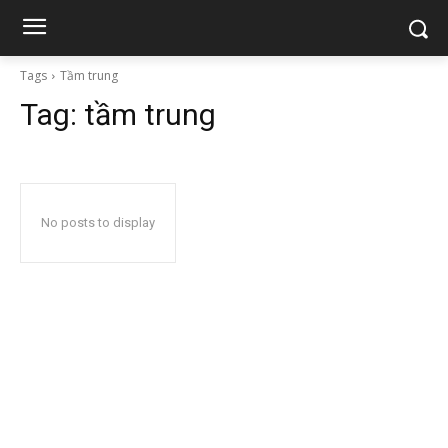
Tags
Tầm trung
Tag:
tầm trung
No posts to display