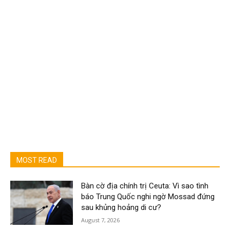
MOST READ
Bàn cờ địa chính trị Ceuta: Vì sao tình
báo Trung Quốc nghi ngờ Mossad đứng
sau khủng hoảng di cư?
August 7, 2026