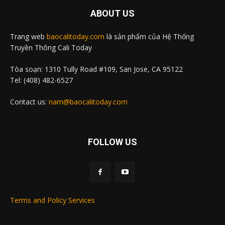
ABOUT US
Trang web
baocalitoday.com
là sản phẩm của Hệ Thống
Truyền Thông Cali Today
Tòa soạn: 1310 Tully Road #109, San Jose, CA 95122
Tel: (408) 482-6527
Contact us:
nam@baocalitoday.com
FOLLOW US
Terms and Policy Services