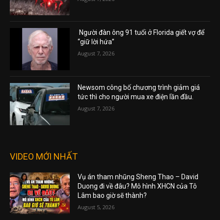
Người đàn ông 91 tuổi ở Florida giết vợ để
“giữ lời hứa”
August 7, 2026
Newsom công bố chương trình giảm giá
tức thì cho người mua xe điện lần đầu.
August 7, 2026
VIDEO MỚI NHẤT
Vụ án tham nhũng Sheng Thao – David
Duong đi về đâu? Mô hình XHCN của Tô
Lâm bao giờ sẽ thành?
August 5, 2026