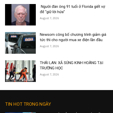
Người đàn ông 91 tuổi ở Florida giết vợ
để “giữ lời hứa”
August 7, 2026
Newsom công bố chương trình giảm giá
tức thì cho người mua xe điện lần đầu.
August 7, 2026
THÁI LAN: XẢ SÚNG KINH HOÀNG TẠI
TRƯỜNG HỌC
August 7, 2026
TIN HOT TRONG NGÀY