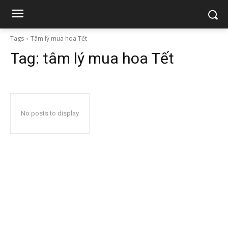
Tags
Tâm lý mua hoa Tết
Tag:
tâm lý mua hoa Tết
No posts to display