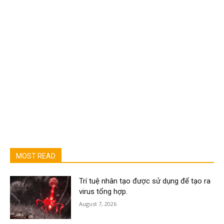
MOST READ
Trí tuệ nhân tạo được sử dụng để tạo ra
virus tổng hợp.
August 7, 2026