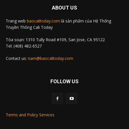
ABOUT US
Trang web
baocalitoday.com
là sản phẩm của Hệ Thống
Truyền Thông Cali Today
Tòa soạn: 1310 Tully Road #109, San Jose, CA 95122
Tel: (408) 482-6527
Contact us:
nam@baocalitoday.com
FOLLOW US
Terms and Policy Services