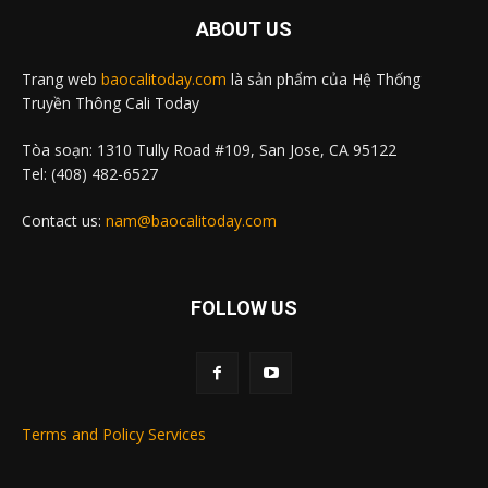
ABOUT US
Trang web
baocalitoday.com
là sản phẩm của Hệ Thống
Truyền Thông Cali Today
Tòa soạn: 1310 Tully Road #109, San Jose, CA 95122
Tel: (408) 482-6527
Contact us:
nam@baocalitoday.com
FOLLOW US
Terms and Policy Services