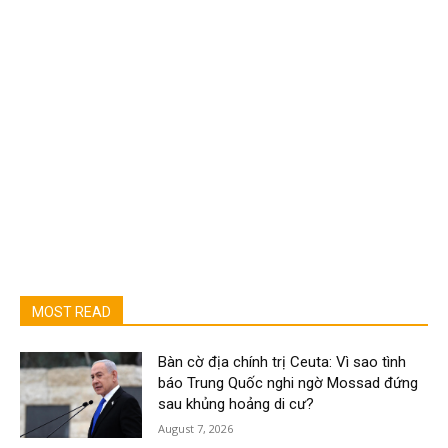
MOST READ
Bàn cờ địa chính trị Ceuta: Vì sao tình
báo Trung Quốc nghi ngờ Mossad đứng
sau khủng hoảng di cư?
August 7, 2026