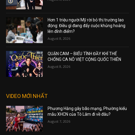
Hơn 1 triệu người Mỹ rời bỏ thị trường lao
động: Điều gì đang đẩy cuộc khủng hoảng
lên đỉnh điểm?
August 8, 2026
QUẬN CAM – BIỂU TÌNH ĐẦY KHÍ THẾ
CHỐNG CA NÔ VIỆT CỘNG QUỐC THIÊN
August 8, 2026
VIDEO MỚI NHẤT
Phương Hằng gây bão mạng, Phường kiểu
mẫu XHCN của Tô Lâm đi về đâu?
August 7, 2026