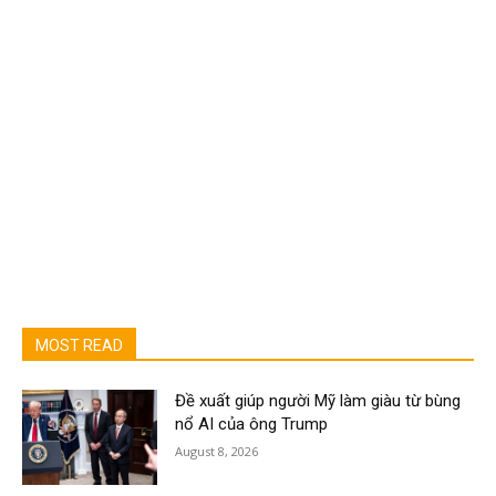
MOST READ
Đề xuất giúp người Mỹ làm giàu từ bùng
nổ AI của ông Trump
August 8, 2026