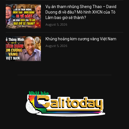
Vụ án tham nhũng Sheng Thao – David
Duong đi về đâu? Mô hình XHCN của Tô
Lâm bao giờ sẽ thành?
August 5, 2026
Khủng hoảng kim cương vàng Việt Nam
August 5, 2026