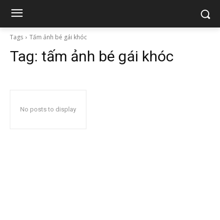
Tags
Tấm ảnh bé gái khóc
Tag:
tấm ảnh bé gái khóc
No posts to display