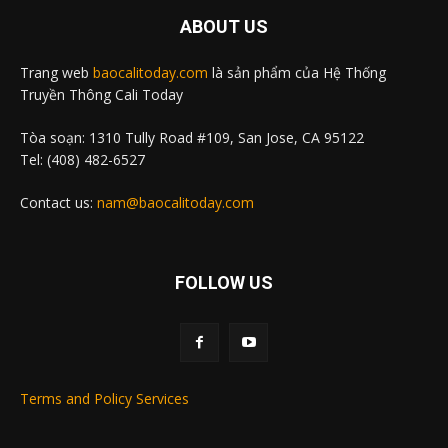
ABOUT US
Trang web
baocalitoday.com
là sản phẩm của Hệ Thống
Truyền Thông Cali Today
Tòa soạn: 1310 Tully Road #109, San Jose, CA 95122
Tel: (408) 482-6527
Contact us:
nam@baocalitoday.com
FOLLOW US
Terms and Policy Services