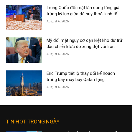
Trung Quốc đối mặt làn sóng tăng giá
trứng kỷ lục giữa đà suy thoái kinh tế
August 6, 2026
Mỹ đối mặt nguy cơ cạn kiệt kho dự trữ
dầu chiến lược do xung đột với Iran
August 6, 2026
Eric Trump tiết lộ thay đổi kế hoạch
trưng bày máy bay Qatari tặng
August 6, 2026
TIN HOT TRONG NGÀY