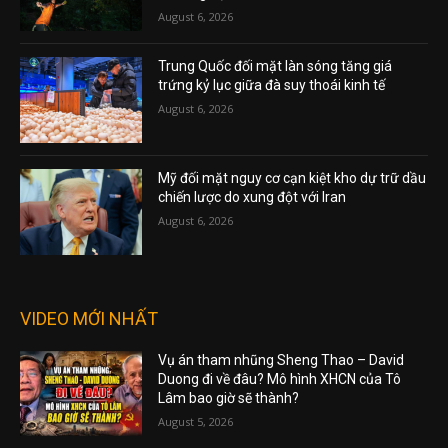
August 6, 2026
Trung Quốc đối mặt làn sóng tăng giá
trứng kỷ lục giữa đà suy thoái kinh tế
August 6, 2026
Mỹ đối mặt nguy cơ cạn kiệt kho dự trữ dầu
chiến lược do xung đột với Iran
August 6, 2026
VIDEO MỚI NHẤT
Vụ án tham nhũng Sheng Thao – David
Duong đi về đâu? Mô hình XHCN của Tô
Lâm bao giờ sẽ thành?
August 5, 2026