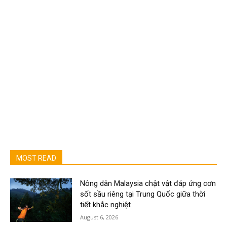
MOST READ
Nông dân Malaysia chật vật đáp ứng cơn
sốt sầu riêng tại Trung Quốc giữa thời
tiết khắc nghiệt
August 6, 2026