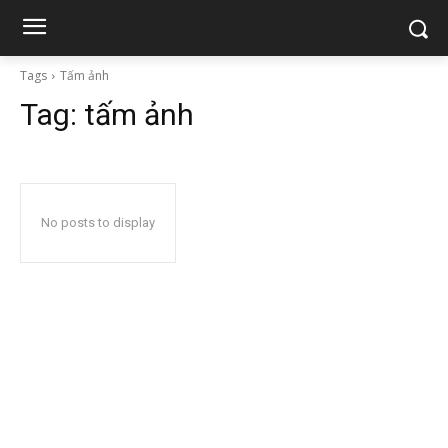
Tags
Tấm ảnh
Tag:
tấm ảnh
No posts to display