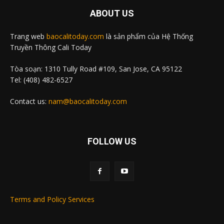
ABOUT US
Trang web
baocalitoday.com
là sản phẩm của Hệ Thống
Truyền Thông Cali Today
Tòa soạn: 1310 Tully Road #109, San Jose, CA 95122
Tel: (408) 482-6527
Contact us:
nam@baocalitoday.com
FOLLOW US
Terms and Policy Services