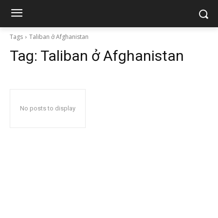
Tags
Taliban ở Afghanistan
Tag:
Taliban ở Afghanistan
No posts to display