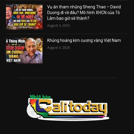
Vụ án tham nhũng Sheng Thao – David
Duong đi về đâu? Mô hình XHCN của Tô
Lâm bao giờ sẽ thành?
August 5, 2026
Khủng hoảng kim cương vàng Việt Nam
August 5, 2026