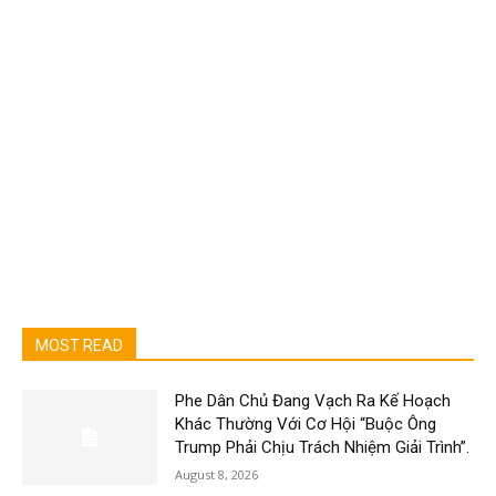
MOST READ
Phe Dân Chủ Đang Vạch Ra Kế Hoạch
Khác Thường Với Cơ Hội “Buộc Ông
Trump Phải Chịu Trách Nhiệm Giải Trình”.
August 8, 2026