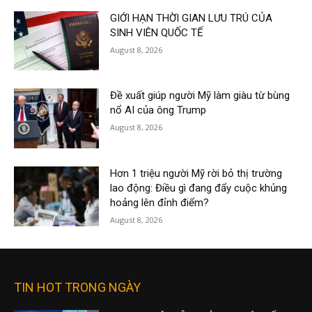
GIỚI HẠN THỜI GIAN LƯU TRÚ CỦA
SINH VIÊN QUỐC TẾ
August 8, 2026
Đề xuất giúp người Mỹ làm giàu từ bùng
nổ AI của ông Trump
August 8, 2026
Hơn 1 triệu người Mỹ rời bỏ thị trường
lao động: Điều gì đang đẩy cuộc khủng
hoảng lên đỉnh điểm?
August 8, 2026
TIN HOT TRONG NGÀY