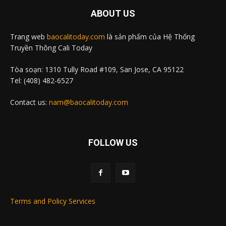
ABOUT US
Trang web
baocalitoday.com
là sản phẩm của Hệ Thống
Truyền Thông Cali Today
Tòa soạn: 1310 Tully Road #109, San Jose, CA 95122
Tel: (408) 482-6527
Contact us:
nam@baocalitoday.com
FOLLOW US
Terms and Policy Services