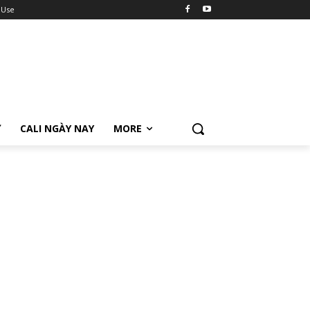
 Use
Ữ
CALI NGÀY NAY
MORE