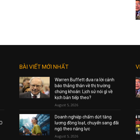
BÀI VIẾT MỚI NHẤT
V
Warren Buffett đưa ra lời cảnh
báo thẳng thắn về thị trường
chứng khoán: Lịch sử nói gì về
kịch bản tiếp theo?
August 5, 2026
Doanh nghiệp chấm dứt tăng
AO
lương đồng loạt, chuyển sang đãi
ngộ theo năng lực
August 5, 2026