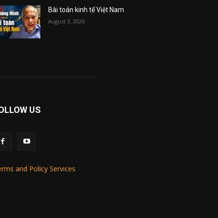
Bài toán kinh tế Việt Nam
August 3, 2026
OLLOW US
rms and Policy Services