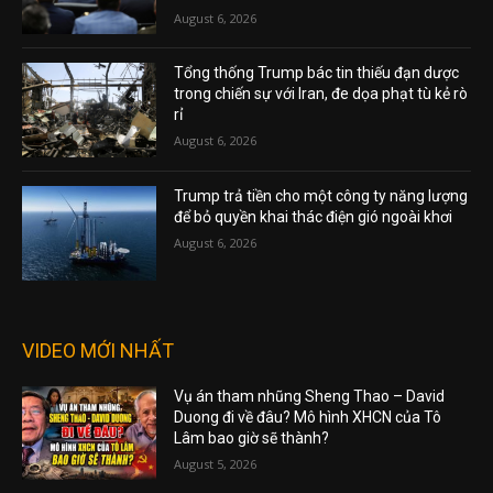
August 6, 2026
Tổng thống Trump bác tin thiếu đạn dược
trong chiến sự với Iran, đe dọa phạt tù kẻ rò
rỉ
August 6, 2026
Trump trả tiền cho một công ty năng lượng
để bỏ quyền khai thác điện gió ngoài khơi
August 6, 2026
VIDEO MỚI NHẤT
Vụ án tham nhũng Sheng Thao – David
Duong đi về đâu? Mô hình XHCN của Tô
Lâm bao giờ sẽ thành?
August 5, 2026