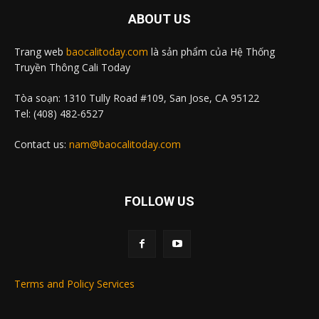
ABOUT US
Trang web
baocalitoday.com
là sản phẩm của Hệ Thống
Truyền Thông Cali Today
Tòa soạn: 1310 Tully Road #109, San Jose, CA 95122
Tel: (408) 482-6527
Contact us:
nam@baocalitoday.com
FOLLOW US
Terms and Policy Services