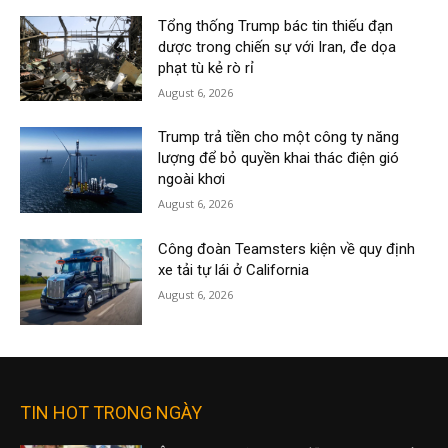
Tổng thống Trump bác tin thiếu đạn
dược trong chiến sự với Iran, đe dọa
phạt tù kẻ rò rỉ
August 6, 2026
Trump trả tiền cho một công ty năng
lượng để bỏ quyền khai thác điện gió
ngoài khơi
August 6, 2026
Công đoàn Teamsters kiện về quy định
xe tải tự lái ở California
August 6, 2026
TIN HOT TRONG NGÀY