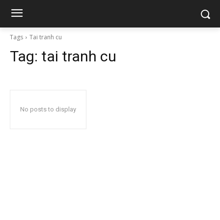
Tags
Tai tranh cu
Tag:
tai tranh cu
No posts to display