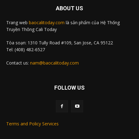
ABOUT US
Trang web
baocalitoday.com
là sản phẩm của Hệ Thống
Truyền Thông Cali Today
Tòa soạn: 1310 Tully Road #109, San Jose, CA 95122
Tel: (408) 482-6527
Contact us:
nam@baocalitoday.com
FOLLOW US
Terms and Policy Services