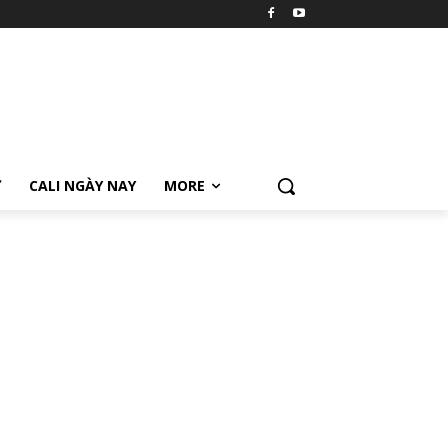
Ữ
CALI NGÀY NAY
MORE