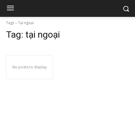
Tags
Tại ngoại
Tag:
tại ngoại
No posts to display