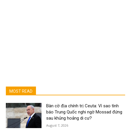
MOST READ
Bàn cờ địa chính trị Ceuta: Vì sao tình
báo Trung Quốc nghi ngờ Mossad đứng
sau khủng hoảng di cư?
August 7, 2026