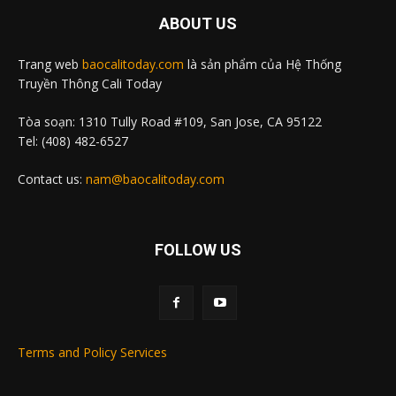
ABOUT US
Trang web
baocalitoday.com
là sản phẩm của Hệ Thống
Truyền Thông Cali Today
Tòa soạn: 1310 Tully Road #109, San Jose, CA 95122
Tel: (408) 482-6527
Contact us:
nam@baocalitoday.com
FOLLOW US
Terms and Policy Services