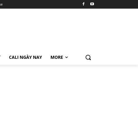
se
Ữ
CALI NGÀY NAY
MORE