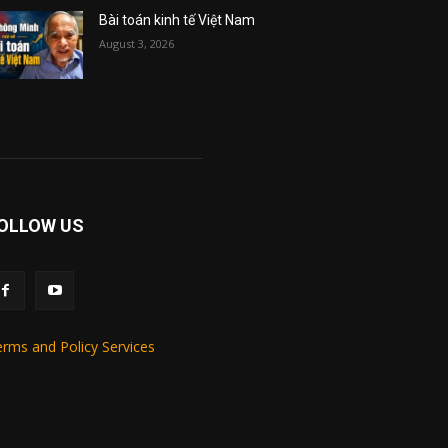
Bài toán kinh tế Việt Nam
August 3, 2026
OLLOW US
rms and Policy Services