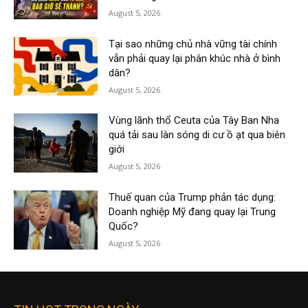
August 5, 2026
Tại sao những chủ nhà vững tài chính
vẫn phải quay lại phân khúc nhà ở bình
dân?
August 5, 2026
Vùng lãnh thổ Ceuta của Tây Ban Nha
quá tải sau làn sóng di cư ồ ạt qua biên
giới
August 5, 2026
Thuế quan của Trump phản tác dụng:
Doanh nghiệp Mỹ đang quay lại Trung
Quốc?
August 5, 2026