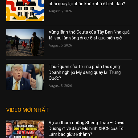
phải quay lại phân khúc nhà ở bình dân?
August 5, 2026
Vùng lãnh thổ Ceuta của Tây Ban Nha quá
tải sau làn sóng di cư ồ ạt qua biên giới
August 5, 2026
Thuế quan của Trump phản tác dụng:
Doanh nghiệp Mỹ đang quay lại Trung
Quốc?
August 5, 2026
VIDEO MỚI NHẤT
Vụ án tham nhũng Sheng Thao – David
Duong đi về đâu? Mô hình XHCN của Tô
Lâm bao giờ sẽ thành?