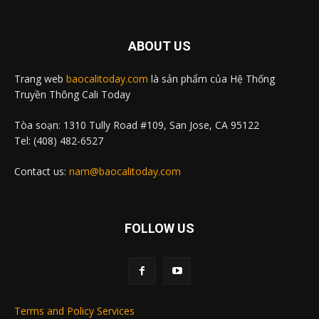
ABOUT US
Trang web
baocalitoday.com
là sản phẩm của Hệ Thống
Truyền Thông Cali Today
Tòa soạn: 1310 Tully Road #109, San Jose, CA 95122
Tel: (408) 482-6527
Contact us:
nam@baocalitoday.com
FOLLOW US
Terms and Policy Services