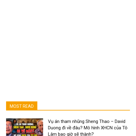
MOST READ
Vụ án tham nhũng Sheng Thao – David
Duong đi về đâu? Mô hình XHCN của Tô
Lâm bao giờ sẽ thành?