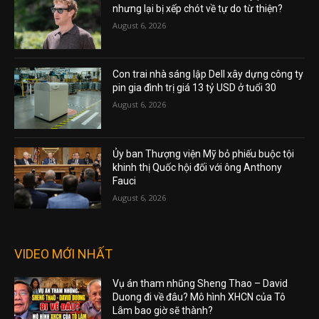
nhưng lại bị xếp chót về tự do từ thiện?
August 6, 2026
Con trai nhà sáng lập Dell xây dựng công ty
pin gia đình trị giá 13 tỷ USD ở tuổi 30
August 6, 2026
Ủy ban Thượng viện Mỹ bỏ phiếu buộc tội
khinh thị Quốc hội đối với ông Anthony
Fauci
August 6, 2026
VIDEO MỚI NHẤT
Vụ án tham nhũng Sheng Thao – David
Duong đi về đâu? Mô hình XHCN của Tô
Lâm bao giờ sẽ thành?