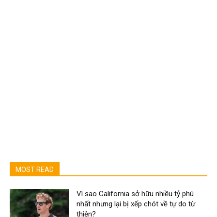
MOST READ
Vì sao California sở hữu nhiều tỷ phú
nhất nhưng lại bị xếp chót về tự do từ
thiện?