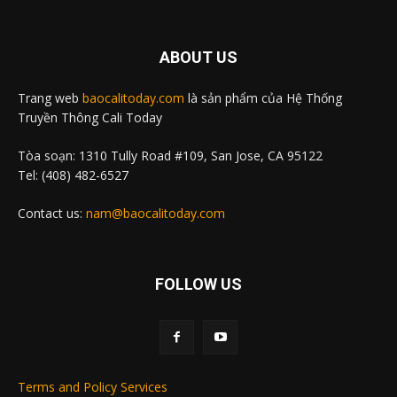
ABOUT US
Trang web
baocalitoday.com
là sản phẩm của Hệ Thống
Truyền Thông Cali Today
Tòa soạn: 1310 Tully Road #109, San Jose, CA 95122
Tel: (408) 482-6527
Contact us:
nam@baocalitoday.com
FOLLOW US
Terms and Policy Services