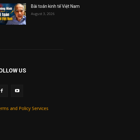
Bài toán kinh tế Việt Nam
August 3, 2026
OLLOW US
rms and Policy Services