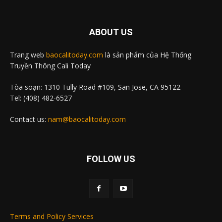
ABOUT US
Trang web
baocalitoday.com
là sản phẩm của Hệ Thống
Truyền Thông Cali Today
Tòa soạn: 1310 Tully Road #109, San Jose, CA 95122
Tel: (408) 482-6527
Contact us:
nam@baocalitoday.com
FOLLOW US
Terms and Policy Services