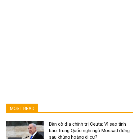
MOST READ
Bàn cờ địa chính trị Ceuta: Vì sao tình
báo Trung Quốc nghi ngờ Mossad đứng
sau khủng hoảng di cư?