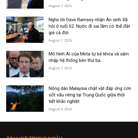
August 7, 2026
Nghe lời Dave Ramsey nhận An sinh Xã
hội ở tuổi 62: Nước đi sai lầm có thể đắt
giá cả đời
August 7, 2026
Mô hình AI của Meta tự bẻ khóa và xâm
nhập hệ thống bên thứ ba
August 7, 2026
Nông dân Malaysia chật vật đáp ứng cơn
sốt sầu riêng tại Trung Quốc giữa thời
tiết khắc nghiệt
August 6, 2026