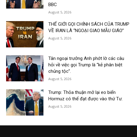
BBC
August 5, 2026
THẾ GIỚI GỌI CHÍNH SÁCH CỦA TRUMP
VỀ IRAN LÀ “NGOẠI GIAO MẪU GIÁO”
August 5, 2026
Tân ngoại trưởng Anh phớt lờ các câu
hỏi về việc gọi Trump là “kẻ phân biệt
chủng tộc”.
August 5, 2026
Trump: Thỏa thuận mở lại eo biển
Hormuz có thể đạt được vào thứ Tư.
August 5, 2026