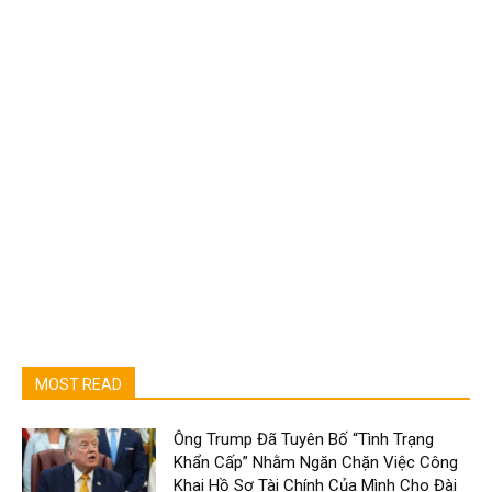
MOST READ
Ông Trump Đã Tuyên Bố “Tình Trạng
Khẩn Cấp” Nhằm Ngăn Chặn Việc Công
Khai Hồ Sơ Tài Chính Của Mình Cho Đài