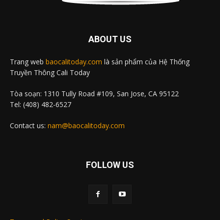
ABOUT US
Trang web
baocalitoday.com
là sản phẩm của Hệ Thống
Truyền Thông Cali Today
Tòa soạn: 1310 Tully Road #109, San Jose, CA 95122
Tel: (408) 482-6527
Contact us:
nam@baocalitoday.com
FOLLOW US