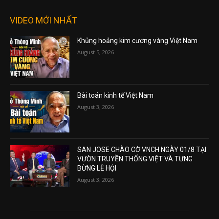
VIDEO MỚI NHẤT
Khủng hoảng kim cương vàng Việt Nam
August 5, 2026
Bài toán kinh tế Việt Nam
August 3, 2026
SAN JOSE CHÀO CỜ VNCH NGÀY 01/8 TẠI
VƯỜN TRUYỀN THỐNG VIỆT VÀ TƯNG
BỪNG LỄ HỘI
August 3, 2026