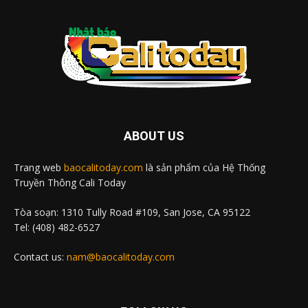
ABOUT US
Trang web
baocalitoday.com
là sản phẩm của Hệ Thống
Truyền Thông Cali Today
Tòa soạn: 1310 Tully Road #109, San Jose, CA 95122
Tel: (408) 482-6527
Contact us:
nam@baocalitoday.com