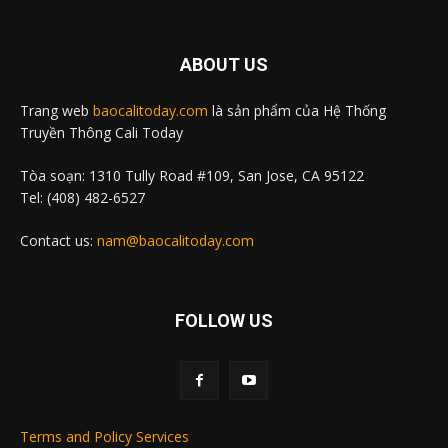
ABOUT US
Trang web
baocalitoday.com
là sản phẩm của Hệ Thống
Truyền Thông Cali Today
Tòa soạn: 1310 Tully Road #109, San Jose, CA 95122
Tel: (408) 482-6527
Contact us:
nam@baocalitoday.com
FOLLOW US
Terms and Policy Services