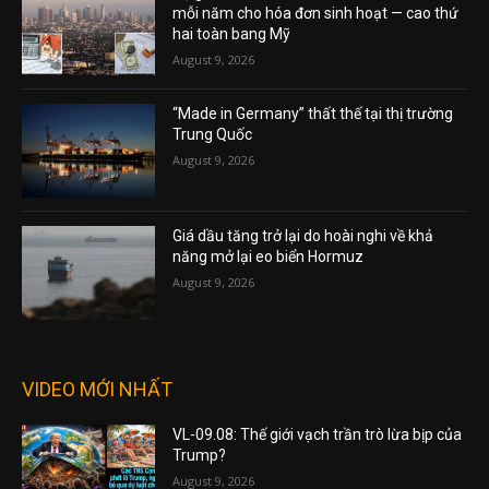
mỗi năm cho hóa đơn sinh hoạt — cao thứ
hai toàn bang Mỹ
August 9, 2026
“Made in Germany” thất thế tại thị trường
Trung Quốc
August 9, 2026
Giá dầu tăng trở lại do hoài nghi về khả
năng mở lại eo biển Hormuz
August 9, 2026
VIDEO MỚI NHẤT
VL-09.08: Thế giới vạch trần trò lừa bịp của
Trump?
August 9, 2026