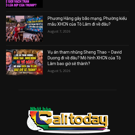
Phương Hằng gây bão mạng, Phường kiểu
mẫu XHCN của Tô Lâm đi về đâu?
August 7, 2026
Vụ án tham nhũng Sheng Thao – David
Duong đi về đâu? Mô hình XHCN của Tô
Lâm bao giờ sẽ thành?
August 5, 2026