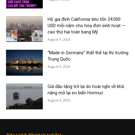
Hộ gia đình California tiêu tốn 34.000
USD mỗi năm cho hóa đơn sinh hoạt —
cao thứ hai toàn bang Mỹ
August 9, 2026
“Made in Germany” thất thế tại thị trường
Trung Quốc
August 9, 2026
Giá dầu tăng trở lại do hoài nghi về khả
năng mở lại eo biển Hormuz
August 9, 2026