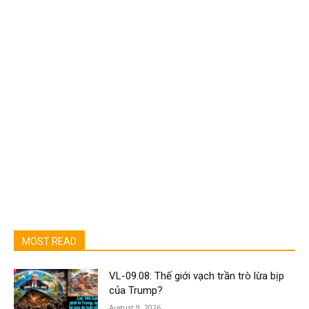
MOST READ
VL-09.08: Thế giới vạch trần trò lừa bịp
của Trump?
August 9, 2026