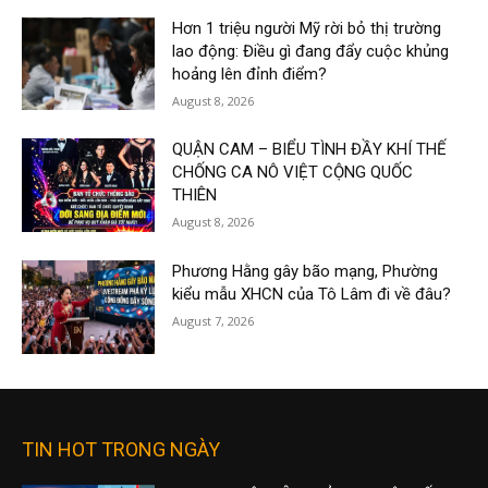
Hơn 1 triệu người Mỹ rời bỏ thị trường
lao động: Điều gì đang đẩy cuộc khủng
hoảng lên đỉnh điểm?
August 8, 2026
QUẬN CAM – BIỂU TÌNH ĐẦY KHÍ THẾ
CHỐNG CA NÔ VIỆT CỘNG QUỐC
THIÊN
August 8, 2026
Phương Hằng gây bão mạng, Phường
kiểu mẫu XHCN của Tô Lâm đi về đâu?
August 7, 2026
TIN HOT TRONG NGÀY