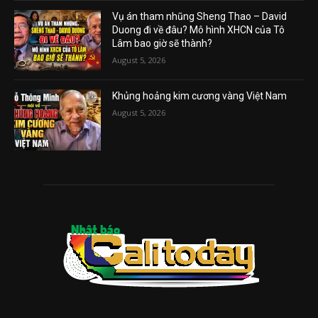
Vụ án tham nhũng Sheng Thao – David
Duong đi về đâu? Mô hình XHCN của Tô
Lâm bao giờ sẽ thành?
August 5, 2026
Khủng hoảng kim cương vàng Việt Nam
August 5, 2026