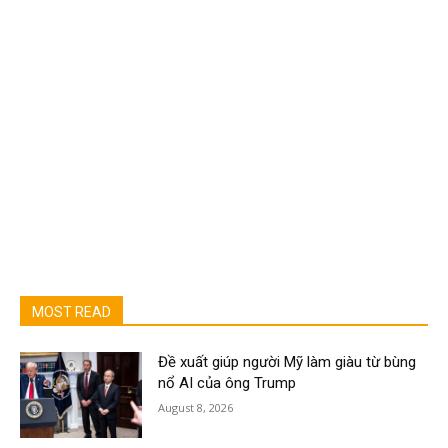
MOST READ
Đề xuất giúp người Mỹ làm giàu từ bùng
nổ AI của ông Trump
August 8, 2026