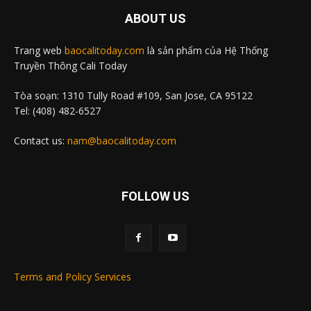
ABOUT US
Trang web
baocalitoday.com
là sản phẩm của Hệ Thống
Truyền Thông Cali Today
Tòa soạn: 1310 Tully Road #109, San Jose, CA 95122
Tel: (408) 482-6527
Contact us:
nam@baocalitoday.com
FOLLOW US
Terms and Policy Services