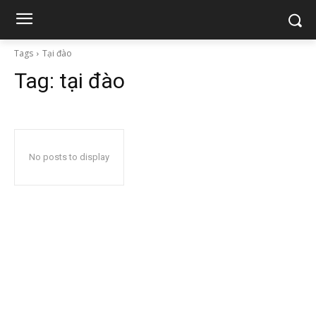
Tags
Tại đào
Tag:
tại đào
No posts to display