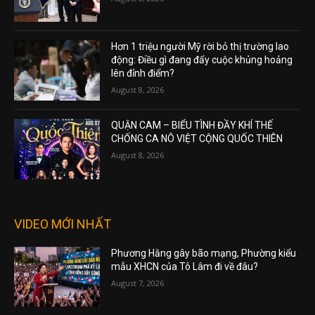
Hơn 1 triệu người Mỹ rời bỏ thị trường lao
động: Điều gì đang đẩy cuộc khủng hoảng
lên đỉnh điểm?
August 8, 2026
QUẬN CAM – BIỂU TÌNH ĐẦY KHÍ THẾ
CHỐNG CA NÔ VIỆT CỘNG QUỐC THIÊN
August 8, 2026
VIDEO MỚI NHẤT
Phương Hằng gây bão mạng, Phường kiểu
mẫu XHCN của Tô Lâm đi về đâu?
August 7, 2026