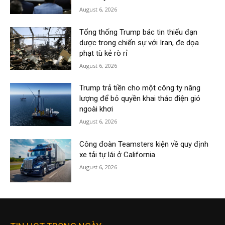
August 6, 2026
Tổng thống Trump bác tin thiếu đạn
dược trong chiến sự với Iran, đe dọa
phạt tù kẻ rò rỉ
August 6, 2026
Trump trả tiền cho một công ty năng
lượng để bỏ quyền khai thác điện gió
ngoài khơi
August 6, 2026
Công đoàn Teamsters kiện về quy định
xe tải tự lái ở California
August 6, 2026