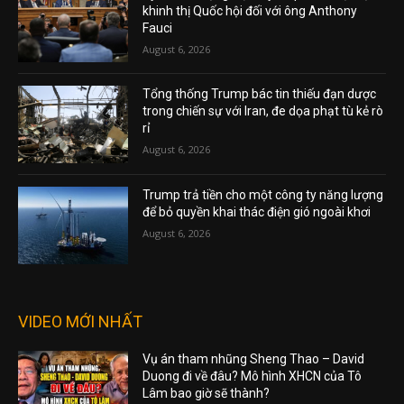
khinh thị Quốc hội đối với ông Anthony
Fauci
August 6, 2026
Tổng thống Trump bác tin thiếu đạn dược
trong chiến sự với Iran, đe dọa phạt tù kẻ rò
rỉ
August 6, 2026
Trump trả tiền cho một công ty năng lượng
để bỏ quyền khai thác điện gió ngoài khơi
August 6, 2026
VIDEO MỚI NHẤT
Vụ án tham nhũng Sheng Thao – David
Duong đi về đâu? Mô hình XHCN của Tô
Lâm bao giờ sẽ thành?