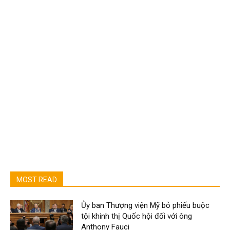
MOST READ
Ủy ban Thượng viện Mỹ bỏ phiếu buộc
tội khinh thị Quốc hội đối với ông
Anthony Fauci