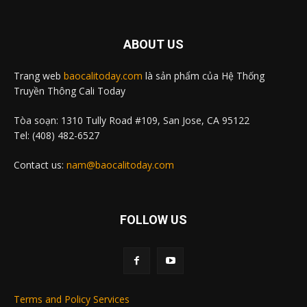
ABOUT US
Trang web
baocalitoday.com
là sản phẩm của Hệ Thống
Truyền Thông Cali Today
Tòa soạn: 1310 Tully Road #109, San Jose, CA 95122
Tel: (408) 482-6527
Contact us:
nam@baocalitoday.com
FOLLOW US
Terms and Policy Services