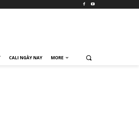
Ữ
CALI NGÀY NAY
MORE