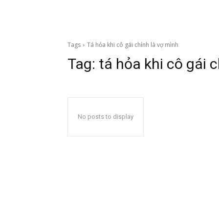
Tags
Tá hỏa khi cô gái chính là vợ mình
Tag:
tá hỏa khi cô gái 
No posts to display