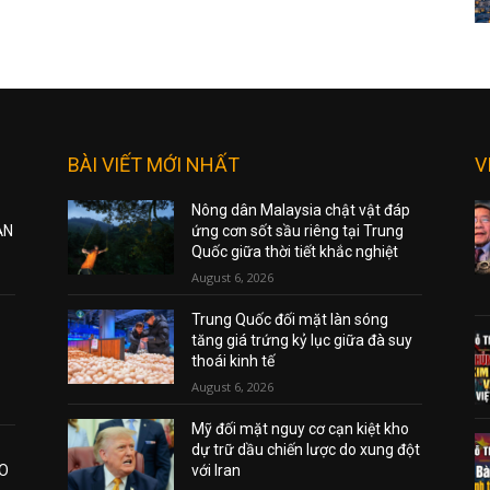
BÀI VIẾT MỚI NHẤT
V
Nông dân Malaysia chật vật đáp
ẠN
ứng cơn sốt sầu riêng tại Trung
Quốc giữa thời tiết khắc nghiệt
August 6, 2026
Trung Quốc đối mặt làn sóng
tăng giá trứng kỷ lục giữa đà suy
thoái kinh tế
August 6, 2026
Mỹ đối mặt nguy cơ cạn kiệt kho
dự trữ dầu chiến lược do xung đột
AO
với Iran