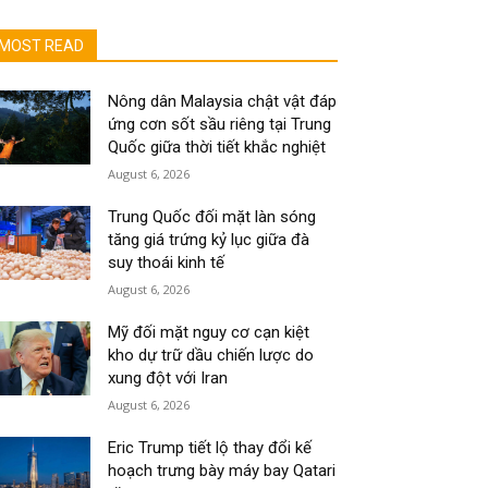
MOST READ
Nông dân Malaysia chật vật đáp
ứng cơn sốt sầu riêng tại Trung
Quốc giữa thời tiết khắc nghiệt
August 6, 2026
Trung Quốc đối mặt làn sóng
tăng giá trứng kỷ lục giữa đà
suy thoái kinh tế
August 6, 2026
Mỹ đối mặt nguy cơ cạn kiệt
kho dự trữ dầu chiến lược do
xung đột với Iran
August 6, 2026
Eric Trump tiết lộ thay đổi kế
hoạch trưng bày máy bay Qatari