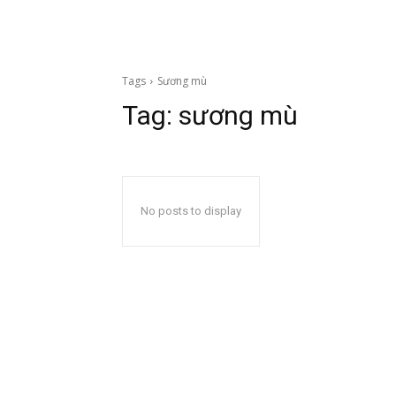
Tags
Sương mù
Tag:
sương mù
No posts to display