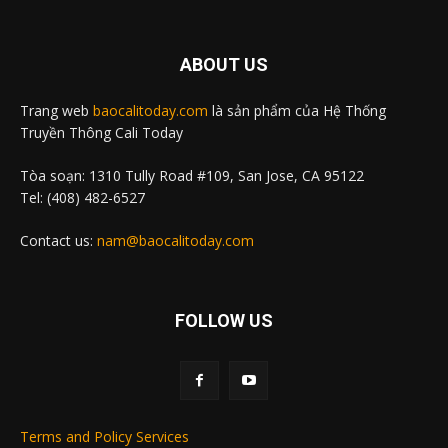
ABOUT US
Trang web
baocalitoday.com
là sản phẩm của Hệ Thống
Truyền Thông Cali Today
Tòa soạn: 1310 Tully Road #109, San Jose, CA 95122
Tel: (408) 482-6527
Contact us:
nam@baocalitoday.com
FOLLOW US
Terms and Policy Services