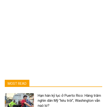
MOST READ
Hạn hán kỷ lục ở Puerto Rico: Hàng trăm
nghìn dân Mỹ “kêu trời”, Washington vẫn
ngó lơ?