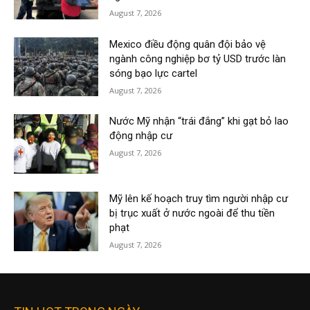
August 7, 2026
Mexico điều động quân đội bảo vệ
ngành công nghiệp bơ tỷ USD trước làn
sóng bạo lực cartel
August 7, 2026
Nước Mỹ nhận “trái đắng” khi gạt bỏ lao
động nhập cư
August 7, 2026
Mỹ lên kế hoạch truy tìm người nhập cư
bị trục xuất ở nước ngoài để thu tiền
phạt
August 7, 2026