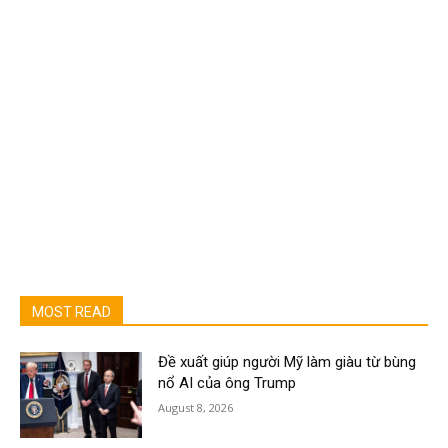
MOST READ
Đề xuất giúp người Mỹ làm giàu từ bùng
nổ AI của ông Trump
August 8, 2026