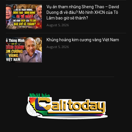
Vụ án tham nhũng Sheng Thao – David
Duong đi về đâu? Mô hình XHCN của Tô
Lâm bao giờ sẽ thành?
August 5, 2026
Khủng hoảng kim cương vàng Việt Nam
August 5, 2026