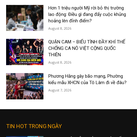
Hơn 1 triệu người Mỹ rời bỏ thị trường
lao động: Điều gì đang đẩy cuộc khủng
hoảng lên đỉnh điểm?
August 8, 2026
QUẬN CAM – BIỂU TÌNH ĐẦY KHÍ THẾ
CHỐNG CA NÔ VIỆT CỘNG QUỐC
THIÊN
August 8, 2026
Phương Hằng gây bão mạng, Phường
kiểu mẫu XHCN của Tô Lâm đi về đâu?
August 7, 2026
TIN HOT TRONG NGÀY