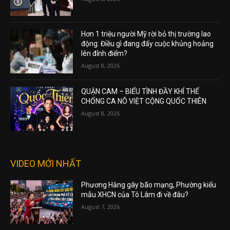
Hơn 1 triệu người Mỹ rời bỏ thị trường lao
động: Điều gì đang đẩy cuộc khủng hoảng
lên đỉnh điểm?
August 8, 2026
QUẬN CAM – BIỂU TÌNH ĐẦY KHÍ THẾ
CHỐNG CA NÔ VIỆT CỘNG QUỐC THIÊN
August 8, 2026
VIDEO MỚI NHẤT
Phương Hằng gây bão mạng, Phường kiểu
mẫu XHCN của Tô Lâm đi về đâu?
August 7, 2026