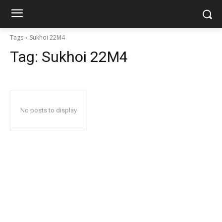
Tags
Sukhoi 22M4
Tag:
Sukhoi 22M4
No posts to display