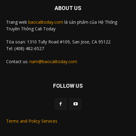
ABOUT US
Trang web
baocalitoday.com
là sản phẩm của Hệ Thống
Truyền Thông Cali Today
Tòa soạn: 1310 Tully Road #109, San Jose, CA 95122
Tel: (408) 482-6527
Contact us:
nam@baocalitoday.com
FOLLOW US
Terms and Policy Services