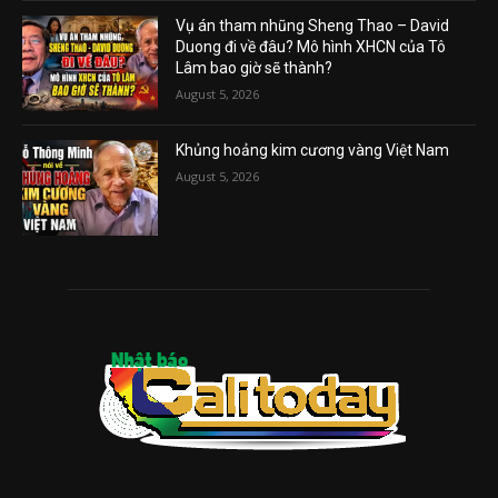
Vụ án tham nhũng Sheng Thao – David
Duong đi về đâu? Mô hình XHCN của Tô
Lâm bao giờ sẽ thành?
August 5, 2026
Khủng hoảng kim cương vàng Việt Nam
August 5, 2026