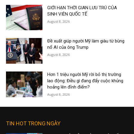
GIỚI HẠN THỜI GIAN LƯU TRÚ CỦA
SINH VIÊN QUỐC TẾ
August 8, 2026
Đề xuất giúp người Mỹ làm giàu từ bùng
nổ AI của ông Trump
August 8, 2026
Hơn 1 triệu người Mỹ rời bỏ thị trường
lao động: Điều gì đang đẩy cuộc khủng
hoảng lên đỉnh điểm?
August 8, 2026
TIN HOT TRONG NGÀY