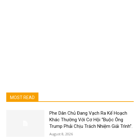
MOST READ
Phe Dân Chủ Đang Vạch Ra Kế Hoạch
Khác Thường Với Cơ Hội “Buộc Ông
Trump Phải Chịu Trách Nhiệm Giải Trình”.
August 8, 2026