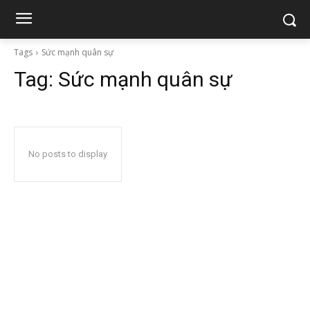
Tags
Sức mạnh quân sự
Tag:
Sức mạnh quân sự
No posts to display