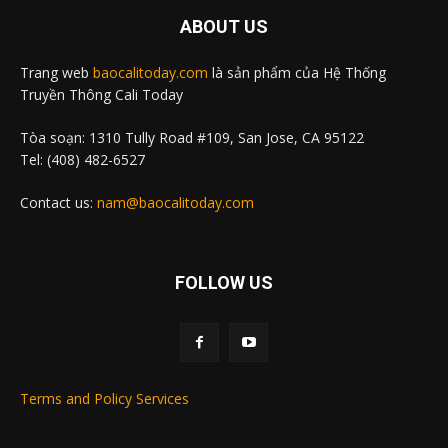
ABOUT US
Trang web
baocalitoday.com
là sản phẩm của Hệ Thống
Truyền Thông Cali Today
Tòa soạn: 1310 Tully Road #109, San Jose, CA 95122
Tel: (408) 482-6527
Contact us:
nam@baocalitoday.com
FOLLOW US
Terms and Policy Services