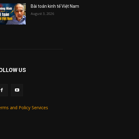
Bài toán kinh tế Việt Nam
August 3, 2026
OLLOW US
rms and Policy Services