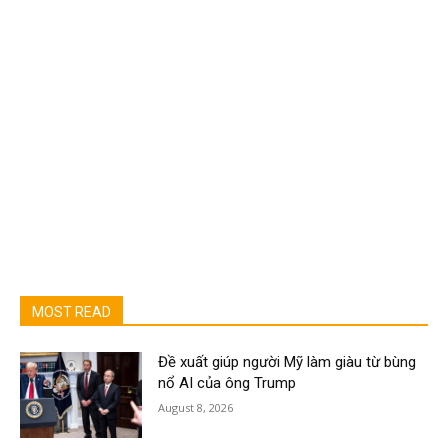
MOST READ
Đề xuất giúp người Mỹ làm giàu từ bùng
nổ AI của ông Trump
August 8, 2026