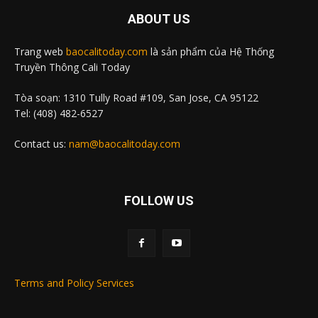
ABOUT US
Trang web
baocalitoday.com
là sản phẩm của Hệ Thống
Truyền Thông Cali Today
Tòa soạn: 1310 Tully Road #109, San Jose, CA 95122
Tel: (408) 482-6527
Contact us:
nam@baocalitoday.com
FOLLOW US
Terms and Policy Services