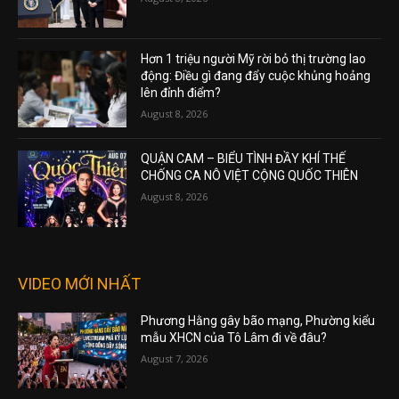
Hơn 1 triệu người Mỹ rời bỏ thị trường lao
động: Điều gì đang đẩy cuộc khủng hoảng
lên đỉnh điểm?
August 8, 2026
QUẬN CAM – BIỂU TÌNH ĐẦY KHÍ THẾ
CHỐNG CA NÔ VIỆT CỘNG QUỐC THIÊN
August 8, 2026
VIDEO MỚI NHẤT
Phương Hằng gây bão mạng, Phường kiểu
mẫu XHCN của Tô Lâm đi về đâu?
August 7, 2026