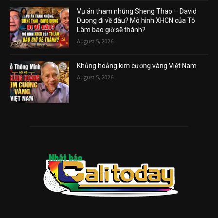
Vụ án tham nhũng Sheng Thao – David
Duong đi về đâu? Mô hình XHCN của Tô
Lâm bao giờ sẽ thành?
August 5, 2026
Khủng hoảng kim cương vàng Việt Nam
August 5, 2026