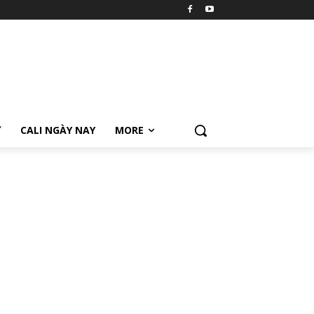
Ữ
CALI NGÀY NAY
MORE