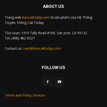
ABOUT US
Trang web
baocalitoday.com
là sản phẩm của Hệ Thống
Truyền Thông Cali Today
Tòa soạn: 1310 Tully Road #109, San Jose, CA 95122
Tel: (408) 482-6527
Contact us:
nam@baocalitoday.com
FOLLOW US
Terms and Policy Services