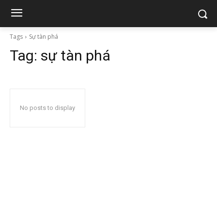
Tags
Sự tàn phá
Tag:
sự tàn phá
No posts to display