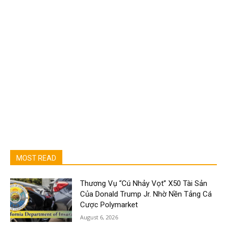
MOST READ
Thương Vụ “Cú Nhảy Vọt” X50 Tài Sản
Của Donald Trump Jr. Nhờ Nền Tảng Cá
Cược Polymarket
August 6, 2026