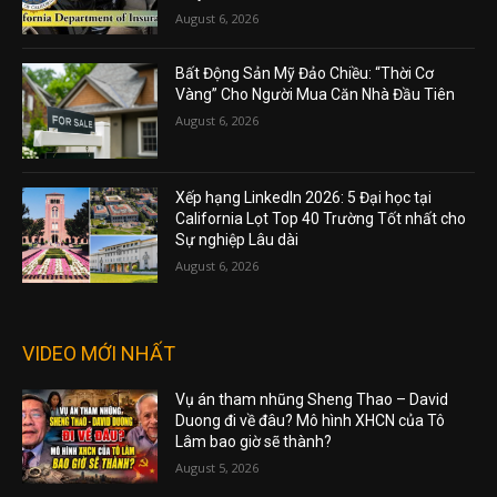
August 6, 2026
Bất Động Sản Mỹ Đảo Chiều: “Thời Cơ
Vàng” Cho Người Mua Căn Nhà Đầu Tiên
August 6, 2026
Xếp hạng LinkedIn 2026: 5 Đại học tại
California Lọt Top 40 Trường Tốt nhất cho
Sự nghiệp Lâu dài
August 6, 2026
VIDEO MỚI NHẤT
Vụ án tham nhũng Sheng Thao – David
Duong đi về đâu? Mô hình XHCN của Tô
Lâm bao giờ sẽ thành?
August 5, 2026